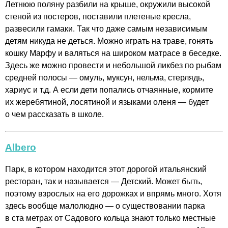
Летнюю поляну разбили на крыше, окружили высокой
стеной из постеров, поставили плетеные кресла,
развесили гамаки. Так что даже самым независимым
детям никуда не деться. Можно играть на траве, гонять
кошку Марфу и валяться на широком матрасе в беседке.
Здесь же можно провести и небольшой ликбез по рыбам
средней полосы — омуль, муксун, нельма, стерлядь,
хариус и т.д. А если дети попались отчаянные, кормите
их жеребятиной, лосятиной и языками оленя — будет
о чем рассказать в школе.
Albero
Парк, в котором находится этот дорогой итальянский
ресторан, так и называется — Детский. Может быть,
поэтому взрослых на его дорожках и впрямь много. Хотя
здесь вообще малолюдно — о существовании парка
в ста метрах от Садового кольца знают только местные