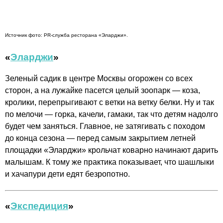
Источник фото: PR-служба ресторана «Эларджи».
«
Эларджи
»
Зеленый садик в центре Москвы огорожен со всех
сторон, а на лужайке пасется целый зоопарк — коза,
кролики, перепрыгивают с ветки на ветку белки. Ну и так
по мелочи — горка, качели, гамаки, так что детям надолго
будет чем заняться. Главное, не затягивать с походом
до конца сезона — перед самым закрытием летней
площадки «Эларджи» крольчат коварно начинают дарить
малышам. К тому же практика показывает, что шашлыки
и хачапури дети едят безропотно.
«
Экспедиция
»