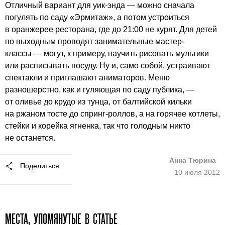
Отличный вариант для уик-энда — можно сначала
погулять по саду «Эрмитаж», а потом устроиться
в оранжерее ресторана, где до 21:00 не курят. Для детей
по выходным проводят занимательные мастер-
классы — могут, к примеру, научить рисовать мультики
или расписывать посуду. Ну и, само собой, устраивают
спектакли и приглашают аниматоров. Меню
разношерстно, как и гуляющая по саду публика, —
от оливье до крудо из тунца, от балтийской кильки
на ржаном тосте до спринг-роллов, а на горячее котлеты,
стейки и корейка ягненка, так что голодным никто
не останется.
Анна Тюрина
Поделиться
10 июля 2012
МЕСТА, УПОМЯНУТЫЕ В СТАТЬЕ