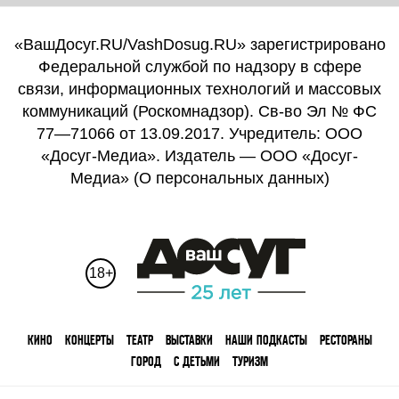
«ВашДосуг.RU/VashDosug.RU» зарегистрировано
Федеральной службой по надзору в сфере
связи, информационных технологий и массовых
коммуникаций (Роскомнадзор). Св-во Эл № ФС
77—71066 от 13.09.2017. Учредитель: ООО
«Досуг-Медиа». Издатель — ООО «Досуг-
Медиа» (
О персональных данных
)
18+
КИНО
КОНЦЕРТЫ
ТЕАТР
ВЫСТАВКИ
НАШИ ПОДКАСТЫ
РЕСТОРАНЫ
ГОРОД
С ДЕТЬМИ
ТУРИЗМ