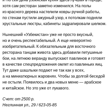
хотя сам ресторан заметно изменился. На полы
из красного дерева настелили ковры ручной работы,
по стенам пустили ажурный узор, к потолкам подняли
хрустальные люстры, кабинеты задрапировали шелком.
Нынешний «Узбекистан» уже не просто вкусный,
но и очень респектабельный. А еще невероятно
изобретательный. К обязательным для восточного
ресторана танцам живота здесь добавили петушиные
бои, на летнюю веранду выпускают павлинов и готовят
в качестве спецпредложения омлет из павлиньих яиц.
Тут даже шашлыки подают не так как у всех,
а на миниатюрных жаровнях. Чтобы за долгой беседой
не остыли. Появилось и два новых меню — арабское
и китайское. Но это уже от лукавого.
Счет: от 2500 р.
Неглинная ул., 29 /
623-05-85