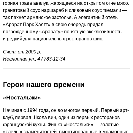
горная трава авелук, жарящееся на открытом огне мясо,
гранатовый соус наршараб и сливовый соус ткемали —
так пахнет армянское застолье. А элегантный отель
«Арарат Парк Хаятт» в свою очередь придал
возрожденному «Арарату» понятную эксклюзивность
и редкий для национальных ресторанов шик.
Счет: от 2000 р.
Неглинная ул., 4 /
783-12-34
Герои нашего времени
«
Ностальжи
»
Начиная с 1994 года, он во многом первый. Первый арт-
клуб, первая Школа вин, один из первых ресторанов
французской кухни. Фишка «Ностальжи» — золотые
«следы» знаменитостей, вмонтированные в мраморные