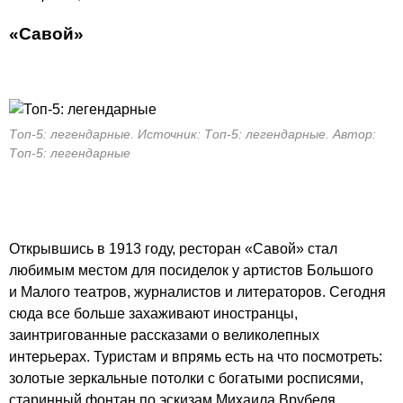
«
Савой
»
Топ-5: легендарные. Источник: Топ-5: легендарные. Автор:
Топ-5: легендарные
Открывшись в 1913 году, ресторан «Савой» стал
любимым местом для посиделок у артистов Большого
и Малого театров, журналистов и литераторов. Сегодня
сюда все больше захаживают иностранцы,
заинтригованные рассказами о великолепных
интерьерах. Туристам и впрямь есть на что посмотреть:
золотые зеркальные потолки с богатыми росписями,
старинный фонтан по эскизам Михаила Врубеля,