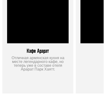
Кафе Арарат
Отличная армянская кухня на
месте легендарного кафе, но
теперь уже в составе отеля
Арарат Парк Хаятт.