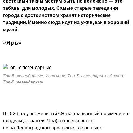
светскими таким местам быть не положено — это
забавы для молодых. Самые старые заведения
города с достоинством хранят исторические
традиции. Именно сюда идут на ужин, как в хороший
музей.
«
Яръ
»
Топ-5: легендарные. Источник: Топ-5: легендарные. Автор:
Топ-5: легендарные
В 1826 году знаменитый «Яръ» (названный по имени его
владельца Транкля Яра) открылся вовсе
не на Ленинградском проспекте, где он ныне