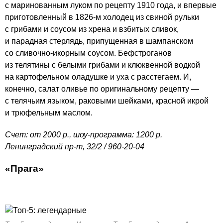
с маринованным луком по рецепту 1910 года, и впервые
приготовленный в
1826-м
холодец из свиной рульки
с грибами и соусом из хрена и взбитых сливок,
и парадная стерлядь, припущенная в шампанском
со сливочно-икорным соусом. Бефстроганов
из телятины с белыми грибами и клюквенной водкой
на картофельном оладушке и уха с расстегаем. И,
конечно, салат оливье по оригинальному рецепту —
с телячьим языком, раковыми шейками, красной икрой
и трюфельным маслом.
Счет: от 2000 р., шоу-программа: 1200 р.
Ленинградский пр-т, 32/2 /
960-20-04
«
Прага
»