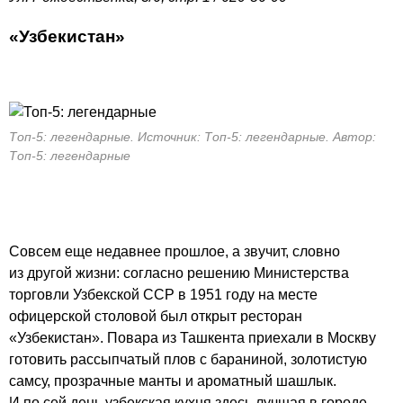
«
Узбекистан
»
Топ-5: легендарные. Источник: Топ-5: легендарные. Автор:
Топ-5: легендарные
Совсем еще недавнее прошлое, а звучит, словно
из другой жизни: согласно решению Министерства
торговли Узбекской ССР в 1951 году на месте
офицерской столовой был открыт ресторан
«Узбекистан». Повара из Ташкента приехали в Москву
готовить рассыпчатый плов с бараниной, золотистую
самсу, прозрачные манты и ароматный шашлык.
И по сей день узбекская кухня здесь лучшая в городе,