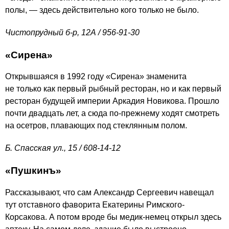
полы, — здесь действительно кого только не было.
Чистопрудный б-р, 12А /
956-91-30
«
Сирена
»
Открывшаяся в 1992 году «Сирена» знаменита
не только как первый рыбный ресторан, но и как первый
ресторан будущей империи Аркадия Новикова. Прошло
почти двадцать лет, а сюда по-прежнему ходят смотреть
на осетров, плавающих под стеклянным полом.
Б. Спасская ул., 15 /
608-14-12
«
Пушкинъ
»
Рассказывают, что сам Александр Сергеевич навещал
тут отставного фаворита Екатерины Римского-
Корсакова. А потом вроде бы медик-немец открыл здесь