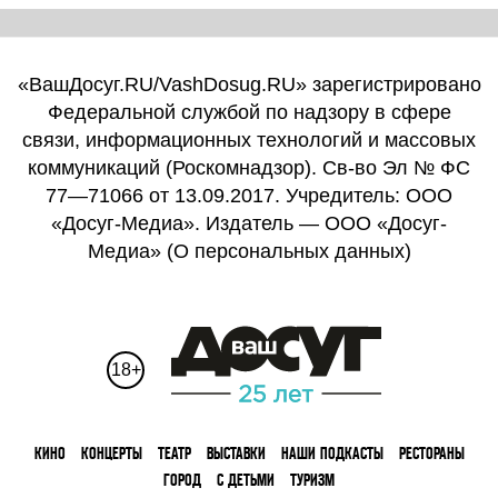
«ВашДосуг.RU/VashDosug.RU» зарегистрировано
Федеральной службой по надзору в сфере
связи, информационных технологий и массовых
коммуникаций (Роскомнадзор). Св-во Эл № ФС
77—71066 от 13.09.2017. Учредитель: ООО
«Досуг-Медиа». Издатель — ООО «Досуг-
Медиа» (
О персональных данных
)
18+
КИНО
КОНЦЕРТЫ
ТЕАТР
ВЫСТАВКИ
НАШИ ПОДКАСТЫ
РЕСТОРАНЫ
ГОРОД
С ДЕТЬМИ
ТУРИЗМ