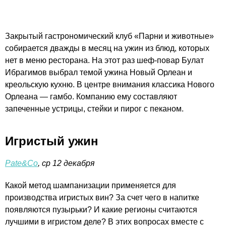
Закрытый гастрономический клуб «Парни и животные»
собирается дважды в месяц на ужин из блюд, которых
нет в меню ресторана. На этот раз шеф-повар Булат
Ибрагимов выбрал темой ужина Новый Орлеан и
креольскую кухню. В центре внимания классика Нового
Орлеана — гамбо. Компанию ему составляют
запеченные устрицы, стейки и пирог с пеканом.
Игристый ужин
Pate&Co
, ср 12 декабря
Какой метод шампанизации применяется для
производства игристых вин? За счет чего в напитке
появляются пузырьки? И какие регионы считаются
лучшими в игристом деле? В этих вопросах вместе с