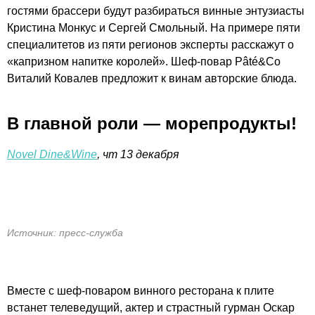
гостями брассери будут разбираться винные энтузиасты
Кристина Монкус и Сергей Смольный. На примере пяти
специалитетов из пяти регионов эксперты расскажут о
«капризном напитке королей». Шеф-повар Pâté&Co
Виталий Ковалев предложит к винам авторские блюда.
В главной роли — морепродукты!
Novel Dine&Wine
, чт 13 декабря
Источник: пресс-служба
Вместе с шеф-поваром винного ресторана к плите
встанет телеведущий, актер и страстный гурман Оскар