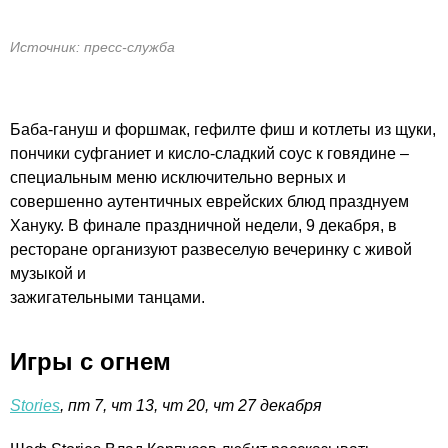
Источник: пресс-служба
Баба-гануш и форшмак, гефилте фиш и котлеты из щуки,
пончики суфганиет и кисло-сладкий соус к говядине –
специальным меню исключительно верных и
совершенно аутентичных еврейских блюд празднуем
Хануку. В финале праздничной недели, 9 декабря, в
ресторане организуют развеселую вечеринку с живой
музыкой и
зажигательными танцами.
Игры с огнем
Stories
, пт 7, чт 13, чт 20, чт 27 декабря