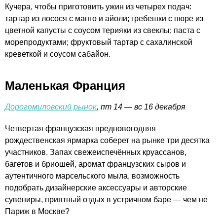
Кучера, чтобы приготовить ужин из четырех подач:
тартар из лосося с манго и айоли; гребешки с пюре из
цветной капусты с соусом терияки из свеклы; паста с
морепродуктами; фруктовый тартар с сахалинской
креветкой и соусом сабайон.
Маленькая Франция
Дорогомиловский рынок
, пт 14 — вс 16 декабря
Четвертая французская предновогодняя
рождественская ярмарка соберет на рынке три десятка
участников. Запах свежеиспечённых круассанов,
багетов и бриошей, аромат французских сыров и
аутентичного марсельского мыла, возможность
подобрать дизайнерские аксессуары и авторские
сувениры, приятный отдых в устричном баре — чем не
Париж в Москве?