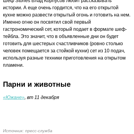
Шеф Stories Влад Корпусов любит рассказывать
истории. А еще очень гордится, что на его открытой
кухне можно развести открытый огонь и готовить на нем.
Именно огню он посвятил свой первый
гастрономический сет, который подает в формате шеф-
тейбла. Это значит, что в объявленные дни он будет
готовить для шестерых счастливчиков (ровно столько
человек помещается за стойкой кухни) сет из 10 подач,
используя разные техники приготовления на открытом
пламени.
Парни и животные
«Южане»
, вт 11 декабря
Источник: пресс-служба