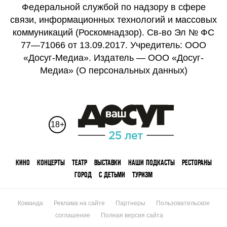
Федеральной службой по надзору в сфере
связи, информационных технологий и массовых
коммуникаций (Роскомнадзор). Св-во Эл № ФС
77—71066 от 13.09.2017. Учредитель: ООО
«Досуг-Медиа». Издатель — ООО «Досуг-
Медиа» (
О персональных данных
)
18+
КИНО
КОНЦЕРТЫ
ТЕАТР
ВЫСТАВКИ
НАШИ ПОДКАСТЫ
РЕСТОРАНЫ
ГОРОД
С ДЕТЬМИ
ТУРИЗМ
Команда
Реклама на сайте
Партнеры
Пользовательское
соглашение
Полная версия сайта