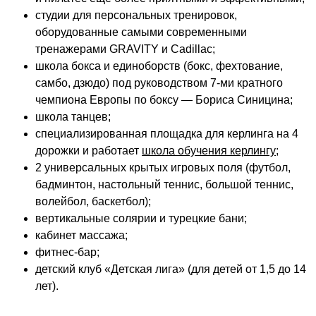
студии для персональных тренировок,
оборудованные самыми современными
тренажерами GRAVITY и Cadillac;
школа бокса и единоборств (бокс, фехтование,
самбо, дзюдо) под руководством 7-ми кратного
чемпиона Европы по боксу — Бориса Синицина;
школа танцев;
специализированная площадка для керлинга на 4
дорожки и работает
школа обучения керлингу
;
2 универсальных крытых игровых поля (футбол,
бадминтон, настольный теннис, большой теннис,
волейбол, баскетбол);
вертикальные солярии и турецкие бани;
кабинет массажа;
фитнес-бар;
детский клуб «Детская лига» (для детей от 1,5 до 14
лет).