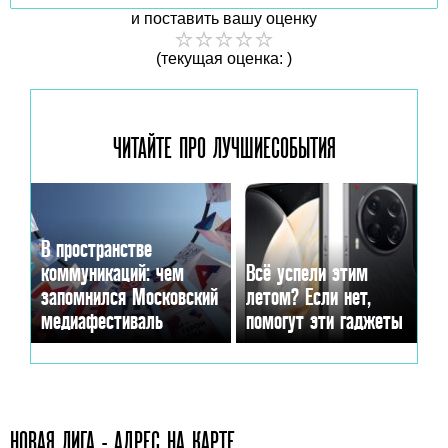
и поставить вашу оценку
(текущая оценка: )
ЧИТАЙТЕ ПРО ЛУЧШИЕ
СОБЫТИЯ
В пространстве
коммуникаций: чем
Всё успели этим
запомнился Московский
летом? Если нет,
медиафестиваль
помогут эти гаджеты
НОВАЯ ЛИГА - АДРЕС НА КАРТЕ