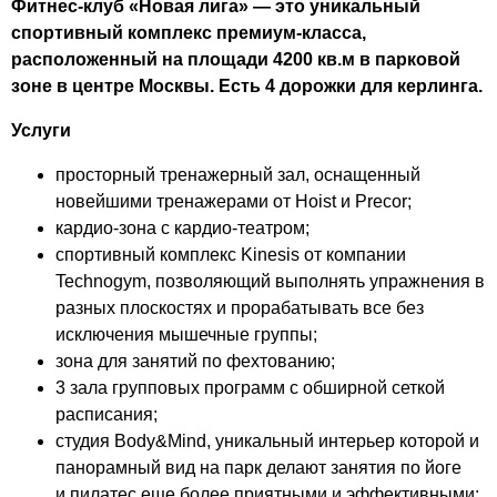
Фитнес-клуб «Новая лига» — это уникальный
спортивный комплекс премиум-класса,
расположенный на площади 4200 кв.м в парковой
зоне в центре Москвы. Есть 4 дорожки для керлинга.
Услуги
просторный тренажерный зал, оснащенный
новейшими тренажерами от Hoist и Precor;
кардио-зона с кардио-театром;
спортивный комплекc Kinesis от компании
Technogym, позволяющий выполнять упражнения в
разных плоскостях и прорабатывать все без
исключения мышечные группы;
зона для занятий по фехтованию;
3 зала групповых программ с обширной сеткой
расписания;
студия Body&Mind, уникальный интерьер которой и
панорамный вид на парк делают занятия по йоге
и пилатес еще более приятными и эффективными;