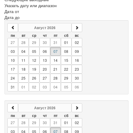
Указать дату или диапазон
Дата от
Дата до
Август 2026
пн
вт
ср
чт
пт
сб
вс
27
28
29
30
31
01
02
03
04
05
06
07
08
09
10
11
12
13
14
15
16
17
18
19
20
21
22
23
24
25
26
27
28
29
30
31
01
02
03
04
05
06
Август 2026
пн
вт
ср
чт
пт
сб
вс
27
28
29
30
31
01
02
03
04
05
06
07
08
09