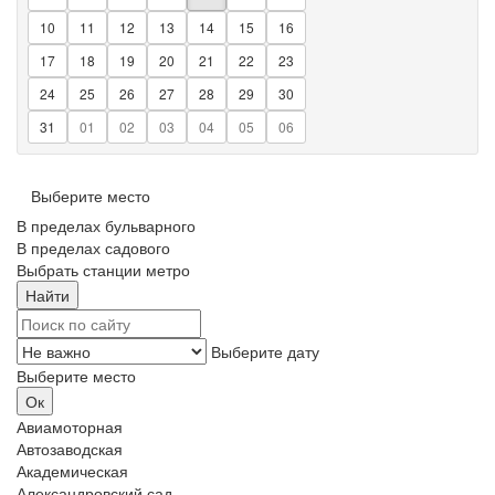
10
11
12
13
14
15
16
17
18
19
20
21
22
23
24
25
26
27
28
29
30
31
01
02
03
04
05
06
Выберите место
В пределах бульварного
В пределах садового
Выбрать станции метро
Выберите дату
Выберите место
Авиамоторная
Автозаводская
Академическая
Александровский сад