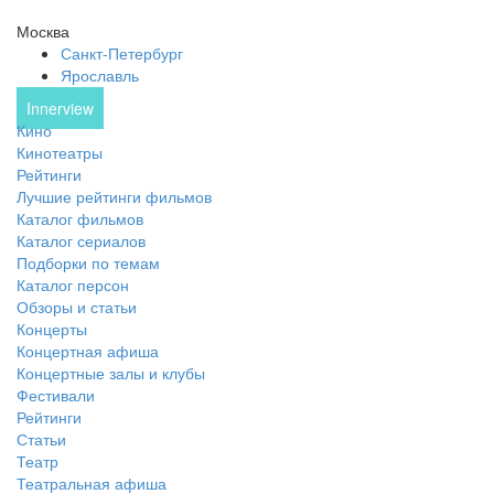
Москва
Санкт-Петербург
Ярославль
Innerview
Кино
Кинотеатры
Рейтинги
Лучшие рейтинги фильмов
Каталог фильмов
Каталог сериалов
Подборки по темам
Каталог персон
Обзоры и статьи
Концерты
Концертная афиша
Концертные залы и клубы
Фестивали
Рейтинги
Статьи
Театр
Театральная афиша