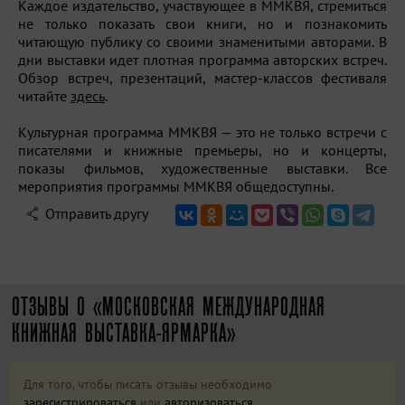
Каждое издательство, участвующее в ММКВЯ, стремиться
не только показать свои книги, но и познакомить
читающую публику со своими знаменитыми авторами. В
дни выставки идет плотная программа авторских встреч.
Обзор встреч, презентаций, мастер-классов фестиваля
читайте
здесь
.
Культурная программа ММКВЯ — это не только встречи с
писателями и книжные премьеры, но и концерты,
показы фильмов, художественные выставки. Все
мероприятия программы ММКВЯ общедоступны.
Отправить другу
ОТЗЫВЫ О «МОСКОВСКАЯ МЕЖДУНАРОДНАЯ
КНИЖНАЯ ВЫСТАВКА-ЯРМАРКА»
Для того, чтобы писать отзывы необходимо
зарегистрироваться
или
авторизоваться
.