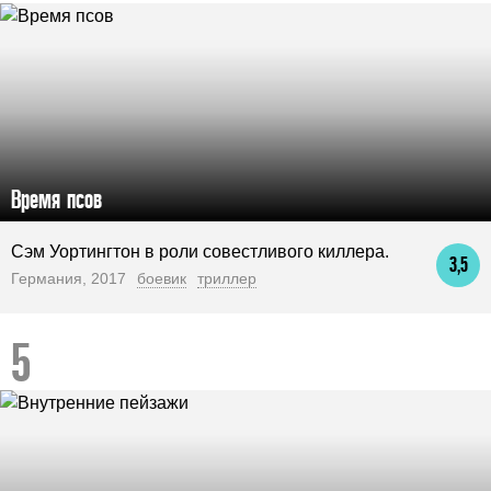
Время псов
Сэм Уортингтон в роли совестливого киллера.
3,5
Германия, 2017
боевик
триллер