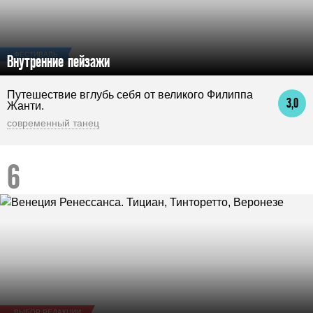
ФЕСТИВАЛЬ
Внутренние пейзажи
Путешествие вглубь себя от великого Филиппа
3,0
Жанти.
современный танец
ВЫБОР РЕДАКЦИИ