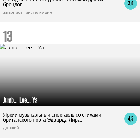
3,0
брендов.
живопись
инсталляция
Jumb… Lee… Ya
Яркий музыкальный спектакль со стихами
4,5
британского поэта Эдварда Лира.
детский