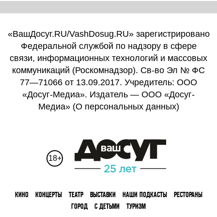
«ВашДосуг.RU/VashDosug.RU» зарегистрировано
Федеральной службой по надзору в сфере
связи, информационных технологий и массовых
коммуникаций (Роскомнадзор). Св-во Эл № ФС
77—71066 от 13.09.2017. Учредитель: ООО
«Досуг-Медиа». Издатель — ООО «Досуг-
Медиа» (
О персональных данных
)
18+
КИНО
КОНЦЕРТЫ
ТЕАТР
ВЫСТАВКИ
НАШИ ПОДКАСТЫ
РЕСТОРАНЫ
ГОРОД
С ДЕТЬМИ
ТУРИЗМ