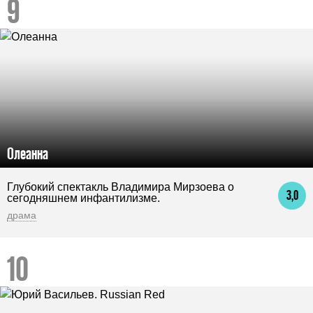
Олеанна
Глубокий спектакль Владимира Мирзоева о
3,0
сегодняшнем инфантилизме.
драма