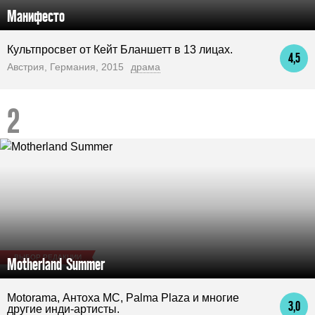
Манифесто
Культпросвет от Кейт Бланшетт в 13 лицах.
4,5
Австрия, Германия, 2015
драма
ВЫБОР РЕДАКЦИИ
Motherland Summer
Motorama, Антоха МС, Palma Plaza и многие
3,0
другие инди-артисты.