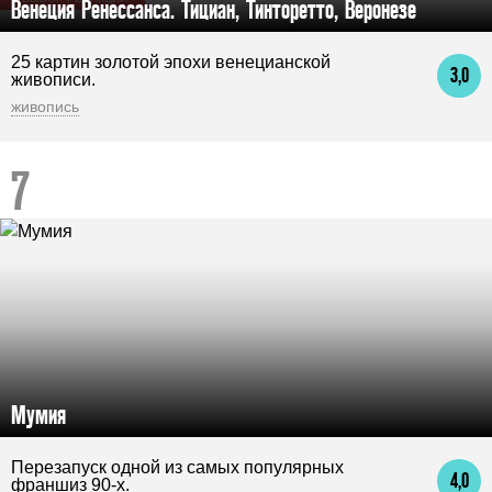
Венеция Ренессанса. Тициан, Тинторетто, Веронезе
25 картин золотой эпохи венецианской
3,0
живописи.
живопись
Мумия
Перезапуск одной из самых популярных
4,0
франшиз 90-х.