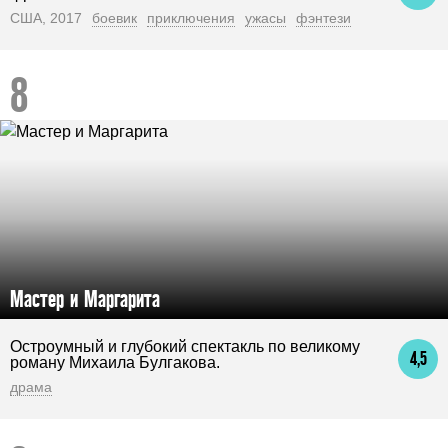
США, 2017
боевик
приключения
ужасы
фэнтези
Мастер и Маргарита
Остроумный и глубокий спектакль по великому
4,5
роману Михаила Булгакова.
драма