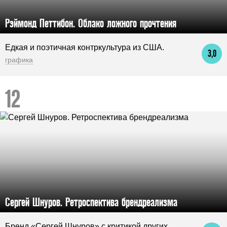
Рэймонд Петтибон. Облако ложного прочтения
Едкая и поэтичная контркультура из США.
3,0
графика
Сергей Шнуров. Ретроспектива брендреализма
Бренд «Сергей Шнуров» с критикой других