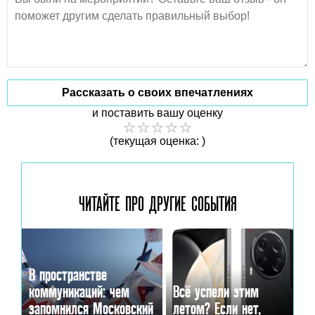
Рассказать о своих впечатлениях
и поставить вашу оценку
(текущая оценка: )
ЧИТАЙТЕ ПРО ДРУГИЕ
СОБЫТИЯ
В пространстве
коммуникаций: чем
Всё успели этим
запомнился Московский
летом? Если нет,