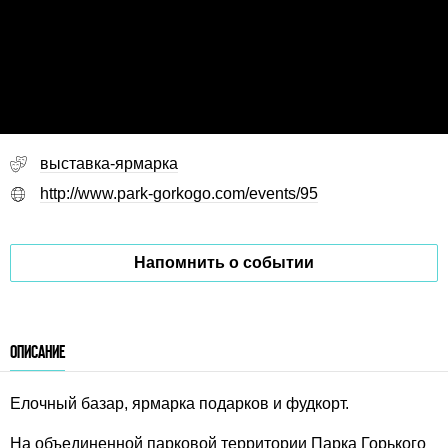
выставка-ярмарка
http://www.park-gorkogo.com/events/95
Напомнить о событии
ОПИСАНИЕ
Елочный базар, ярмарка подарков и фудкорт.
На объединенной парковой территории Парка Горького