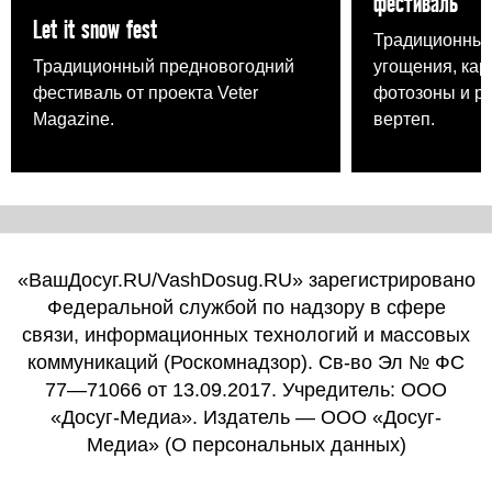
фестиваль
Let it snow fest
Традиционные
Традиционный предновогодний
угощения, кар
фестиваль от проекта Veter
фотозоны и р
Magazine.
вертеп.
«ВашДосуг.RU/VashDosug.RU» зарегистрировано
Федеральной службой по надзору в сфере
связи, информационных технологий и массовых
коммуникаций (Роскомнадзор). Св-во Эл № ФС
77—71066 от 13.09.2017. Учредитель: ООО
«Досуг-Медиа». Издатель — ООО «Досуг-
Медиа» (
О персональных данных
)