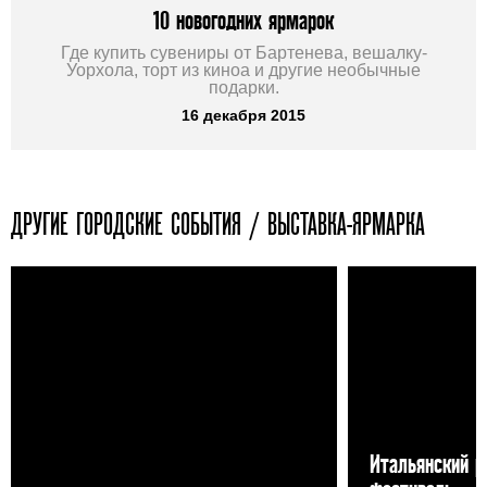
10 новогодних ярмарок
Где купить сувениры от Бартенева, вешалку-
Уорхола, торт из киноа и другие необычные
подарки.
16 декабря 2015
ДРУГИЕ ГОРОДСКИЕ СОБЫТИЯ / ВЫСТАВКА-ЯРМАРКА
Итальянский р