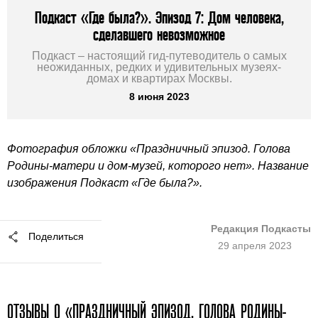
Подкаст «Где была?». Эпизод 7: Дом человека,
сделавшего невозможное
Подкаст – настоящий гид-путеводитель о самых
неожиданных, редких и удивительных музеях-
домах и квартирах Москвы.
8 июня 2023
Фотография обложки «Праздничный эпизод. Голова
Родины-матери и дом-музей, которого нет». Название
изображения Подкаст «Где была?».
Редакция Подкасты
Поделиться
29 апреля 2023
ОТЗЫВЫ О «ПРАЗДНИЧНЫЙ ЭПИЗОД. ГОЛОВА РОДИНЫ-