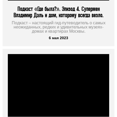
Подкаст «Где была?». Эпизод 4. Супермен
Владимир Даль и дом, которому всегда везло.
Подкаст – настоящий гид-путеводитель о самых
неожиданных, редких и удивительных музеях-
домах и квартирах Москвы.
6 мая 2023