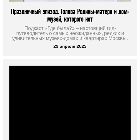
Праздничный эпизод. Голова Родины-матери и дом-
музей, которого нет
Подкаст «Где была?» – настоящий гид-
путеводитель о самых неожиданных, редких и
удивительных музеях-домах и квартирах Москвы.
29 апреля 2023