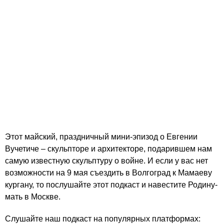
Этот майский, праздничный мини-эпизод о Евгении
Вучетиче – скульпторе и архитекторе, подарившем нам
самую известную скульптуру о войне. И если у вас нет
возможности на 9 мая съездить в Волгоград к Мамаеву
кургану, то послушайте этот подкаст и навестите Родину-
мать в Москве.
Слушайте наш подкаст на популярных платформах: