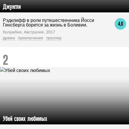
Джунгли
Рэдклифф в роли путешественника Йосси
4,0
Гинсберга борется за жизнь в Боливии.
Колумбия, Австралия, 2017
драма
приключения
триллер
Убей своих любимых