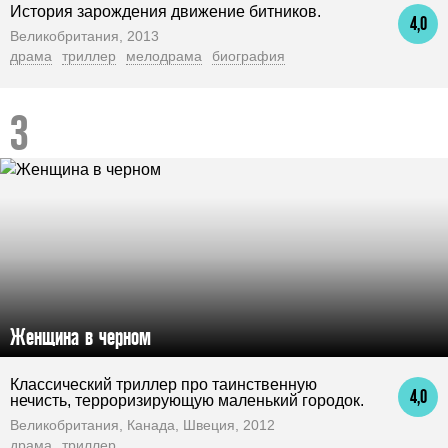
История зарождения движение битников.
4,0
Великобритания, 2013
драма
триллер
мелодрама
биография
Женщина в черном
Классический триллер про таинственную
4,0
нечисть, терроризирующую маленький городок.
Великобритания, Канада, Швеция, 2012
драма
триллер