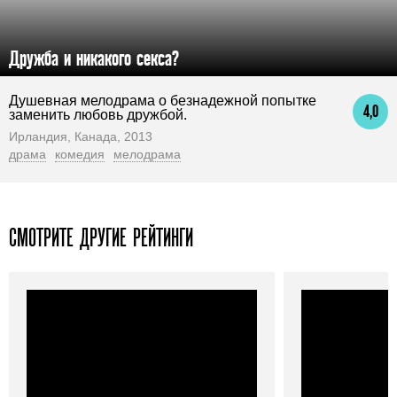
Дружба и никакого секса?
Душевная мелодрама о безнадежной попытке
4,0
заменить любовь дружбой.
Ирландия, Канада, 2013
драма
комедия
мелодрама
СМОТРИТЕ ДРУГИЕ РЕЙТИНГИ