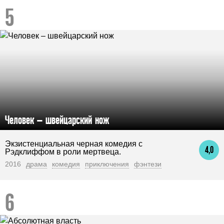
Человек – швейцарский нож
Экзистенциальная черная комедия с
4,0
Рэдклиффом в роли мертвеца.
2016
драма
комедия
приключения
фэнтези