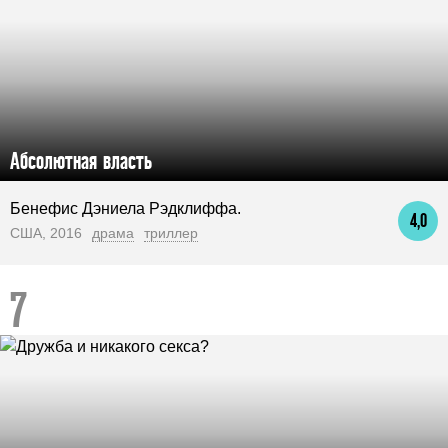
Абсолютная власть
Бенефис Дэниела Рэдклиффа.
4,0
США, 2016
драма
триллер