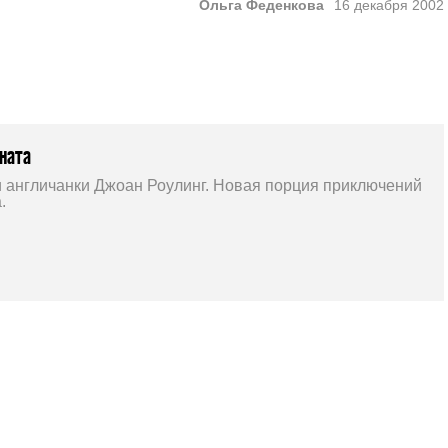
Ольга Феденкова
16 декабря 2002
ната
и англичанки Джоан Роулинг. Новая порция приключений
.