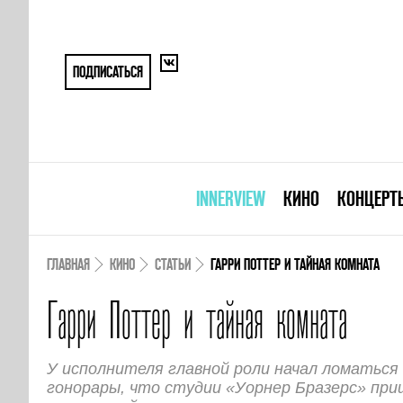
ПОДПИСАТЬСЯ
INNERVIEW
КИНО
КОНЦЕРТ
ГЛАВНАЯ
КИНО
СТАТЬИ
ГАРРИ ПОТТЕР И ТАЙНАЯ КОМНАТА
Гарри Поттер и тайная комната
У исполнителя главной роли начал ломаться
гонорары, что студии «Уорнер Бразерс» при