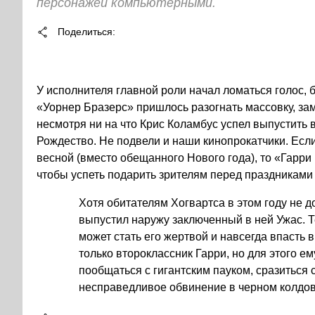
персонажей компьютерными.
Поделиться
У исполнителя главной роли начал ломаться голос, 
«Уорнер Бразерс» пришлось разогнать массовку, з
несмотря ни на что Крис Коламбус успел выпустить в
Рождество. Не подвели и наши кинопрокатчики. Есл
весной (вместо обещанного Нового года), то «Гарри 
чтобы успеть подарить зрителям перед праздниками
Хотя обитателям Хогвартса в этом году не до
выпустил наружу заключенный в ней Ужас. 
может стать его жертвой и навсегда впасть 
только второклассник Гарри, но для этого е
пообщаться с гигантским пауком, сразиться 
несправедливое обвинение в черном колдо