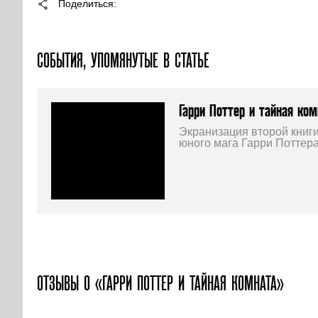
Поделиться
СОБЫТИЯ, УПОМЯНУТЫЕ В СТАТЬЕ
Гарри Поттер и тайная ком
Экранизация второй книг
юного мага Гарри Поттера
ОТЗЫВЫ О «ГАРРИ ПОТТЕР И ТАЙНАЯ КОМНАТА»