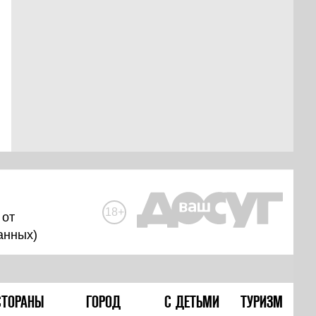
18+
 от
анных
)
СТОРАНЫ
ГОРОД
С ДЕТЬМИ
ТУРИЗМ