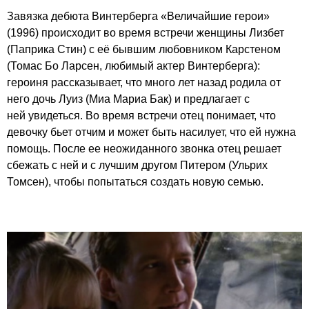
Завязка дебюта Винтерберга «Величайшие герои»
(1996) происходит во время встречи женщины Лизбет
(Паприка Стин) с её бывшим любовником Карстеном
(Томас Бо Ларсен, любимый актер Винтерберга):
героиня рассказывает, что много лет назад родила от
него дочь Луиз (Миа Мариа Бак) и предлагает с
ней увидеться. Во время встречи отец понимает, что
девочку бьет отчим и может быть насилует, что ей нужна
помощь. После ее неожиданного звонка отец решает
сбежать с ней и с лучшим другом Питером (Ульрих
Томсен), чтобы попытаться создать новую семью.