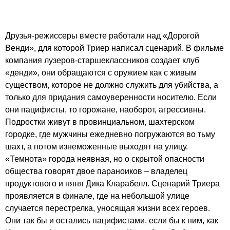
Друзья-режиссеры вместе работали над «Дорогой
Венди», для которой Триер написал сценарий. В фильме
компания лузеров-старшеклассников создает клуб
«денди», они обращаются с оружием как с живым
существом, которое не должно служить для убийства, а
только для придания самоуверенности носителю. Если
они пацифисты, то горожане, наоборот, агрессивны.
Подростки живут в провинциальном, шахтерском
городке, где мужчины ежедневно погружаются во тьму
шахт, а потом изнеможенные выходят на улицу.
«Темнота» города неявная, но о скрытой опасности
общества говорят двое параноиков – владелец
продуктового и няня Дика Кларабелл. Сценарий Триера
проявляется в финале, где на небольшой улице
случается перестрелка, уносящая жизни всех героев.
Они так бы и остались пацифистами, если бы к ним, как