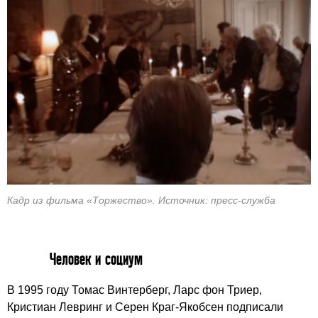
Кадр из фильма «Торжество». Источник: пресс-служба
Человек и социум
В 1995 году Томас Винтерберг, Ларс фон Триер,
Кристиан Левринг и Серен Краг-Якобсен подписали