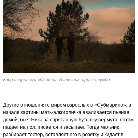
Кадр из фильма «Охота». Источник: пресс-служба
Другие отношения с миром взрослых в «Субмарино»: в
начале картины мать-алкоголичка вваливается пьяная
домой, бьет Ника за спрятанную бутылку вермута, потом
падает на пол, писается и засыпает. Тогда мальчик
разбирает тостер, вставляет его в розетку и кидает в