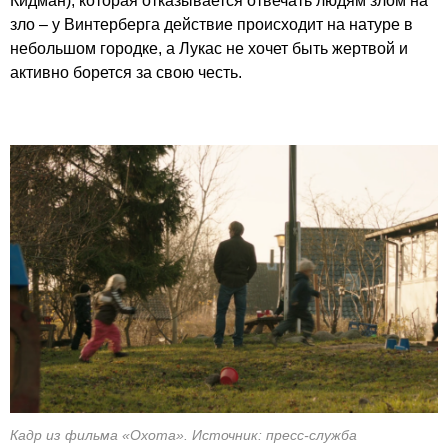
Кидман), которая отказывается отвечать людям злом на
зло – у Винтерберга действие происходит на натуре в
небольшом городке, а Лукас не хочет быть жертвой и
активно борется за свою честь.
Кадр из фильма «Охота». Источник: пресс-служба