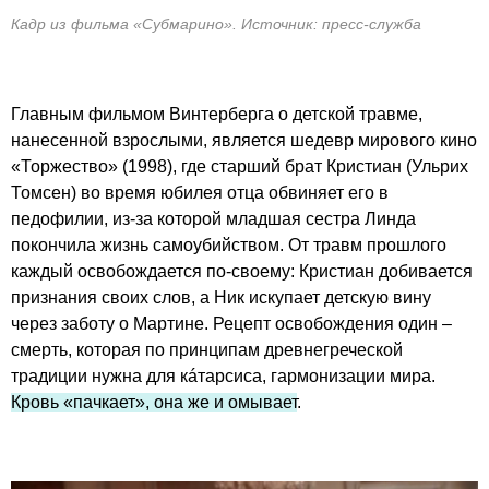
Кадр из фильма «Субмарино». Источник: пресс-служба
Главным фильмом Винтерберга о детской травме,
нанесенной взрослыми, является шедевр мирового кино
«Торжество» (1998), где старший брат Кристиан (Ульрих
Томсен) во время юбилея отца обвиняет его в
педофилии, из-за которой младшая сестра Линда
покончила жизнь самоубийством. От травм прошлого
каждый освобождается по-своему: Кристиан добивается
признания своих слов, а Ник искупает детскую вину
через заботу о Мартине. Рецепт освобождения один –
смерть, которая по принципам древнегреческой
традиции нужна для кáтарсиса, гармонизации мира.
Кровь «пачкает», она же и омывает
.