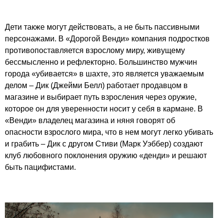
Дети также могут действовать, а не быть пассивными
персонажами. В «Дорогой Венди» компания подростков
противопоставляется взрослому миру, живущему
бессмысленно и рефлекторно. Большинство мужчин
города «убивается» в шахте, это является уважаемым
делом – Дик (Джейми Белл) работает продавцом в
магазине и выбирает путь взросления через оружие,
которое он для уверенности носит у себя в кармане. В
«Венди» владелец магазина и няня говорят об
опасности взрослого мира, что в нем могут легко убивать
и грабить – Дик с другом Стиви (Марк Уэббер) создают
клуб любовного поклонения оружию «денди» и решают
быть пацифистами.