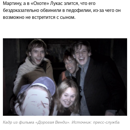
Мартину, а в «Охоте» Лукас злится, что его
бездоказательно обвинили в педофилии, из-за чего он
возможно не встретится с сыном.
Кадр из фильма «Дорогая Венди». Источник: пресс-служба