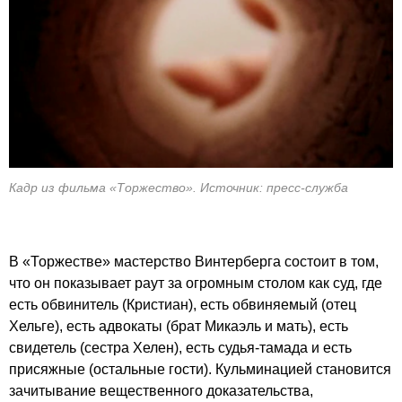
Кадр из фильма «Торжество». Источник: пресс-служба
В «Торжестве» мастерство Винтерберга состоит в том,
что он показывает раут за огромным столом как суд, где
есть обвинитель (Кристиан), есть обвиняемый (отец
Хельге), есть адвокаты (брат Микаэль и мать), есть
свидетель (сестра Хелен), есть судья-тамада и есть
присяжные (остальные гости). Кульминацией становится
зачитывание вещественного доказательства,