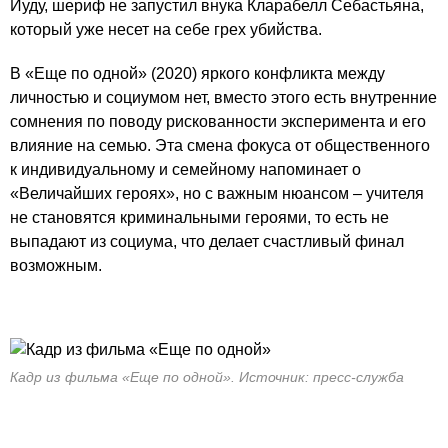
Иуду, шериф не запустил внука Кларабелл Себастьяна,
который уже несет на себе грех убийства.
В «Еще по одной» (2020) яркого конфликта между
личностью и социумом нет, вместо этого есть внутренние
сомнения по поводу рискованности эксперимента и его
влияние на семью. Эта смена фокуса от общественного
к индивидуальному и семейному напоминает о
«Величайших героях», но с важным нюансом – учителя
не становятся криминальными героями, то есть не
выпадают из социума, что делает счастливый финал
возможным.
Кадр из фильма «Еще по одной». Источник: пресс-служба