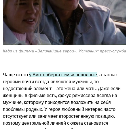
Кадр из фильма «Величайшие герои». Источник: пресс-служба
Чаще всего
у Винтерберга семьи неполные
, а так как
героями почти всегда являются мужчины, то
недостающий элемент – это жена или мать. Даже если
женщины в фильме есть, фокус режиссера всегда на
мужчине, которому приходится возложить на себя
проблемы родных. У героя любовный интерес часто
отсутствует или занимает второстепенную позицию,
поэтому центральной линией сюжета становится