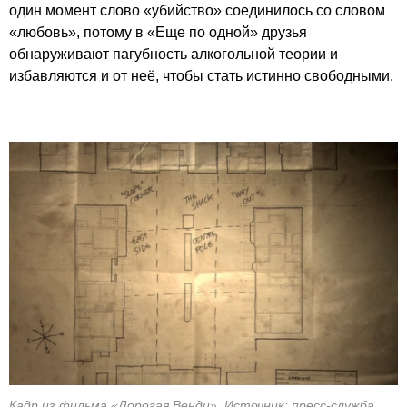
один момент слово «убийство» соединилось со словом
«любовь», потому в «Еще по одной» друзья
обнаруживают пагубность алкогольной теории и
избавляются и от неё, чтобы стать истинно свободными.
Кадр из фильма «Дорогая Венди». Источник: пресс-служба