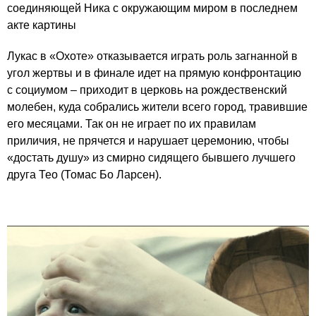
соединяющей Ника с окружающим миром в последнем
акте картины
Лукас в «Охоте» отказывается играть роль загнанной в
угол жертвы и в финале идет на прямую конфронтацию
с социумом – приходит в церковь на рождественский
молебен, куда собрались жители всего город, травившие
его месяцами. Так он не играет по их правилам
приличия, не прячется и нарушает церемонию, чтобы
«достать душу» из смирно сидящего бывшего лучшего
друга Тео (Томас Бо Ларсен).