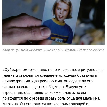
Кадр из фильма «Величайшие герои». Источник: пресс-служба
«Субмарино» тоже наполнено множеством ритуалов, но
главным становится крещение младенца братьями в
начале фильма. Дав ребенку имя, они сделали его
частью разлагающегося общества. Будучи уже
взрослыми, оба являются криминалами, но им
приходится по очереди играть роль отца для мальчика
Мартина. Он становится нитью, примеряющей и