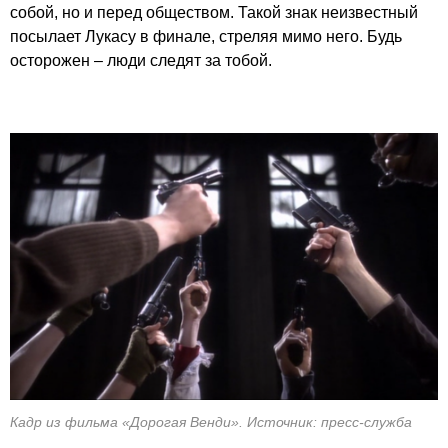
собой, но и перед обществом. Такой знак неизвестный
посылает Лукасу в финале, стреляя мимо него. Будь
осторожен – люди следят за тобой.
Кадр из фильма «Дорогая Венди». Источник: пресс-служба