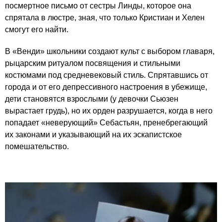
посмертное письмо от сестры Линды, которое она
спрятала в люстре, зная, что только Кристиан и Хелен
смогут его найти.
В «Венди» школьники создают культ с выбором главаря,
рыцарским ритуалом посвящения и стильными
костюмами под средневековый стиль. Спрятавшись от
города и от его депрессивного настроения в убежище,
дети становятся взрослыми (у девочки Сьюзен
вырастает грудь), но их орден разрушается, когда в него
попадает «неверующий» Себастьян, пренебрегающий
их законами и указывающий на их эскапистское
помешательство.