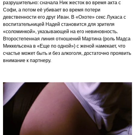
разрушительно: сначала Ник жесток во время акта с
Софи, а потом её убивает во время потери
девственности его друг Иван. В «Охоте» секс Лукаса с
воспитательницей Надей становится для зрителя
«соломинкой», указывающей на его невиновность.
Второстепенная линия отношений Мартина (роль Мадса
Миккельсена в «Еще по одной») с женой намекает, что
счастье может быть и без алкоголя, достаточно проявить
внимание к партнеру.