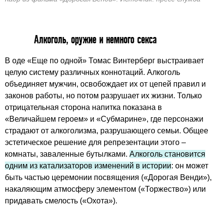
Алкоголь, оружие и немного секса
В оде «Еще по одной» Томас Винтерберг выстраивает
целую систему различных коннотаций. Алкоголь
объединяет мужчин, освобождает их от цепей правил и
законов работы, но потом разрушает их жизни. Только
отрицательная сторона напитка показана в
«Величайшем героем» и «Субмарине», где персонажи
страдают от алкоголизма, разрушающего семьи. Общее
эстетическое решение для репрезентации этого –
комнаты, заваленные бутылками.
Алкоголь становится
одним из катализаторов изменений в истории
: он может
быть частью церемонии посвящения («Дорогая Венди»),
накаляющим атмосферу элементом («Торжество») или
придавать смелость («Охота»).