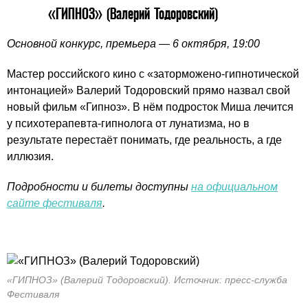
«ГИПНОЗ» (Валерий Тодоровский)
Основной конкурс, премьера — 6 октября, 19:00
Мастер российского кино с «заторможено-гипнотической
интонацией» Валерий Тодоровский прямо назвал свой
новый фильм «Гипноз». В нём подросток Миша лечится
у психотерапевта-гипнолога от лунатизма, но в
результате перестаёт понимать, где реальность, а где
иллюзия.
Подробности и билеты доступны
на официальном
сайте фестиваля
.
«ГИПНОЗ» (Валерий Тодоровский). Источник: пресс-служба
Фестиваля