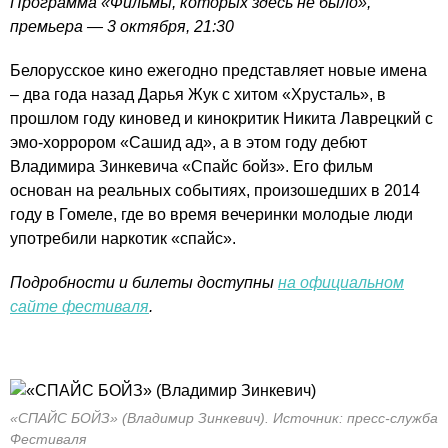
Программа «Фильмы, которых здесь не было»,
премьера — 3 октября, 21:30
Белорусское кино ежегодно представляет новые имена
– два года назад Дарья Жук с хитом «Хрусталь», в
прошлом году киновед и кинокритик Никита Лаврецкий с
эмо-хоррором «Сашид ад», а в этом году дебют
Владимира Зинкевича «Спайс бойз». Его фильм
основан на реальных событиях, произошедших в 2014
году в Гомеле, где во время вечеринки молодые люди
употребили наркотик «спайс».
Подробности и билеты доступны
на официальном
сайте фестиваля
.
«СПАЙС БОЙЗ» (Владимир Зинкевич). Источник: пресс-служба
Фестиваля