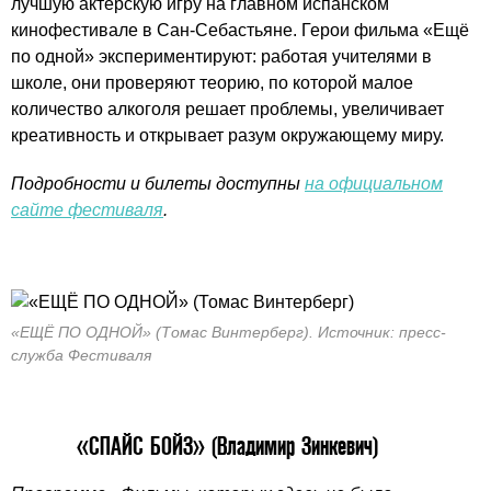
лучшую актерскую игру на главном испанском
кинофестивале в Сан-Себастьяне. Герои фильма «Ещё
по одной» экспериментируют: работая учителями в
школе, они проверяют теорию, по которой малое
количество алкоголя решает проблемы, увеличивает
креативность и открывает разум окружающему миру.
Подробности и билеты доступны
на официальном
сайте фестиваля
.
«ЕЩЁ ПО ОДНОЙ» (Томас Винтерберг). Источник: пресс-
служба Фестиваля
«СПАЙС БОЙЗ» (Владимир Зинкевич)