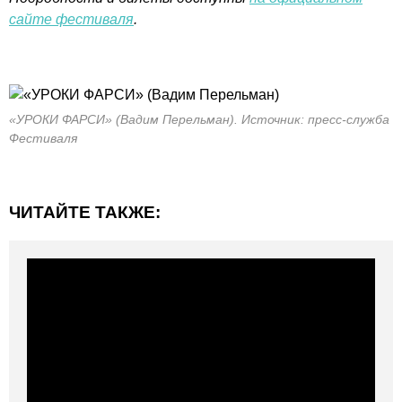
сайте фестиваля
.
«УРОКИ ФАРСИ» (Вадим Перельман). Источник: пресс-служба
Фестиваля
ЧИТАЙТЕ ТАКЖЕ: