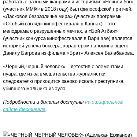
работать с разными жанрами и историями: «Ночной бог»
(участник ММКФ в 2018 году) был философской притчей,
«Ласковое безразличье мира» (участник программы
«Особый взгляд» кинофестиваля в Каннах) – это
мелодрама о разрушенных мечтах, а «Бой Атбая»
(участник конкурса кинофестиваля в Варшаве) является
историей успеха боксера, характером напоминающего
Данилу Багрова из фильма «Брат» Алексея Балабанова.
«Черный, черный человек» – детектив с элементами
нуара, где из-за вмешательства журналистки
следователю приходится заново искать преступника,
убившего мальчика из аула.
Подробности и билеты доступны
на официальном
сайте фестиваля
.