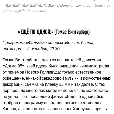
«ЧЕРНЫЙ, ЧЕРНЫЙ ЧЕЛОВЕК» (Адильхан Ержанов). Источник:
пресс-служба Фестиваля
«ЕЩЁ ПО ОДНОЙ» (Томас Винтерберг)
Программа «Фильмы, которых здесь не было»,
премьера — 2 октября, 22:30
Томас Винтерберг – один из основателей движения
«Догма 95», чьей идеей было очищение кинематографа
от приемов Нового Голливуда: только естественное
освещение, никакой закадровой музыки и искусственных
декораций, съемка на пленку 35 мм и так далее. С тех
пор прошло много лет, метод изменился, но мастерство
не ушло – его последний фильм «Ещё по одной» был
отобран в программу несостоявшегося фестиваля в
Каннах, а исполнители главных ролей получили приз за