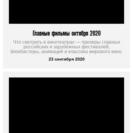
Главные фильмы октября 2020
Что смотреть в кинотеатрах — призеры главных
российских и зарубежных фестивалей,
блокбастеры, анимация и классика мирового кино.
23 сентября 2020