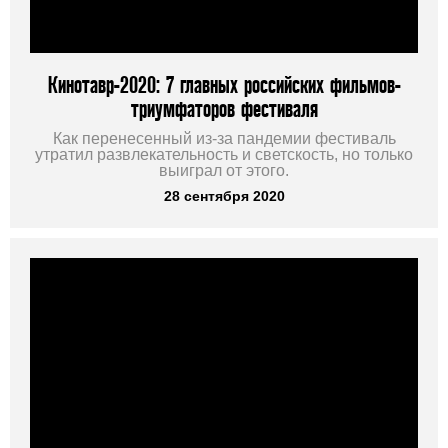
Кинотавр-2020: 7 главных российских фильмов-
триумфаторов фестиваля
Как перенесенный из-за пандемии фестиваль
утратил развлекательность и светскость, но только
выиграл от этого.
28 сентября 2020