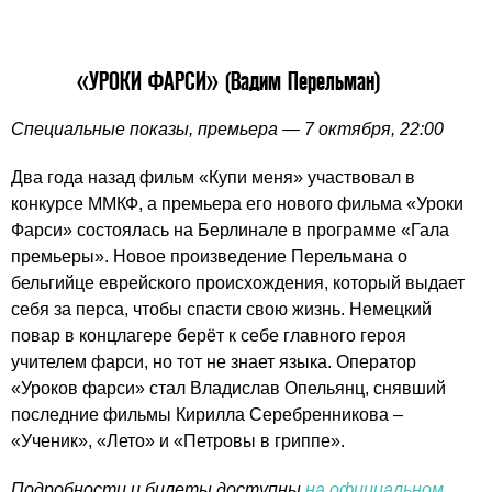
«УРОКИ ФАРСИ» (Вадим Перельман)
Специальные показы, премьера — 7 октября, 22:00
Два года назад фильм «Купи меня» участвовал в
конкурсе ММКФ, а премьера его нового фильма «Уроки
Фарси» состоялась на Берлинале в программе «Гала
премьеры». Новое произведение Перельмана о
бельгийце еврейского происхождения, который выдает
себя за перса, чтобы спасти свою жизнь. Немецкий
повар в концлагере берёт к себе главного героя
учителем фарси, но тот не знает языка. Оператор
«Уроков фарси» стал Владислав Опельянц, снявший
последние фильмы Кирилла Серебренникова –
«Ученик», «Лето» и «Петровы в гриппе».
Подробности и билеты доступны
на официальном