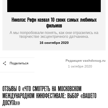
Николас Рефн назвал 10 своих самых любимых
фильмов
А мы попробовали понять, как они отразились на
творчестве эксцентричного датчанина.
16 сентября 2020
Редакция vashdosug.ru
Поделиться
1 октября 2020
ОТЗЫВЫ О «ЧТО СМОТРЕТЬ НА МОСКОВСКОМ
МЕЖДУНАРОДНОМ КИНОФЕСТИВАЛЕ: ВЫБОР «ВАШЕГО
ДОСУГА»»