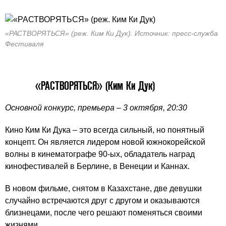
«РАСТВОРЯТЬСЯ» (реж. Ким Ки Дук). Источник: пресс-служба
Фестиваля
«РАСТВОРЯТЬСЯ» (Ким Ки Дук)
Основной конкурс, премьера – 3 октября, 20:30
Кино Ким Ки Дука – это всегда сильный, но понятный
концепт. Он является лидером новой южнокорейской
волны в кинематографе 90-ых, обладатель наград
кинофестивалей в Берлине, в Венеции и Каннах.
В новом фильме, снятом в Казахстане, две девушки
случайно встречаются друг с другом и оказываются
близнецами, после чего решают поменяться своими
жизнями.