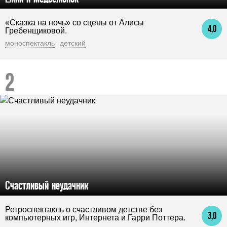
«Сказка на ночь» со сцены от Алисы
4,0
Гребенщиковой.
моноспектакль
детский
Счастливый неудачник
Ретроспектакль о счастливом детстве без
3,0
компьютерных игр, Интернета и Гарри Поттера.