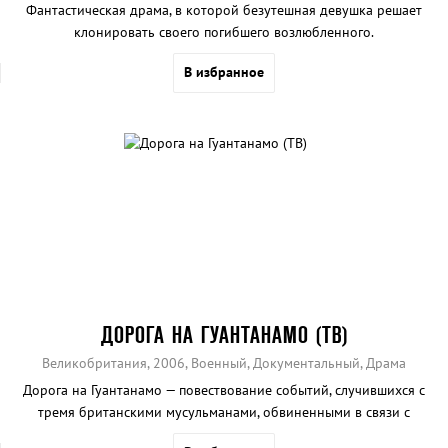
Фантастическая драма, в которой безутешная девушка решает
клонировать своего погибшего возлюбленного.
В избранное
ДОРОГА НА ГУАНТАНАМО (ТВ)
Великобритания, 2006, Военный, Документальный, Драма
Дорога на Гуантанамо — повествование событий, случившихся с
тремя британскими мусульманами, обвиненными в связи с
террористической организацией Аль-Каида.