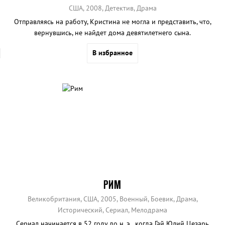
США, 2008, Детектив, Драма
Отправляясь на работу, Кристина не могла и представить, что,
вернувшись, не найдет дома девятилетнего сына.
В избранное
РИМ
Великобритания, США, 2005, Военный, Боевик, Драма,
Исторический, Сериал, Мелодрама
Сериал начинается в 52 году до н. э., когда Гай Юлий Цезарь