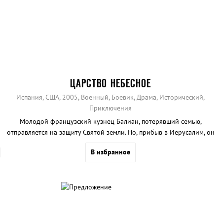
ЦАРСТВО НЕБЕСНОЕ
Испания, США, 2005, Военный, Боевик, Драма, Исторический,
Приключения
Молодой французский кузнец Балиан, потерявший семью,
отправляется на защиту Святой земли. Но, прибыв в Иерусалим, он
влюбляется в дочь царя...
В избранное