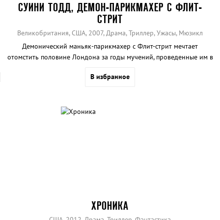
СУИНИ ТОДД, ДЕМОН-ПАРИКМАХЕР С ФЛИТ-
СТРИТ
Великобритания, США, 2007, Драма, Триллер, Ужасы, Мюзикл
Демонический маньяк-парикмахер с Флит-стрит мечтает
отомстить половине Лондона за годы мучений, проведенные им в
тюрьме за преступление, которого он не совершал...
В избранное
ХРОНИКА
США, 2012, Драма, Триллер, Фантастика