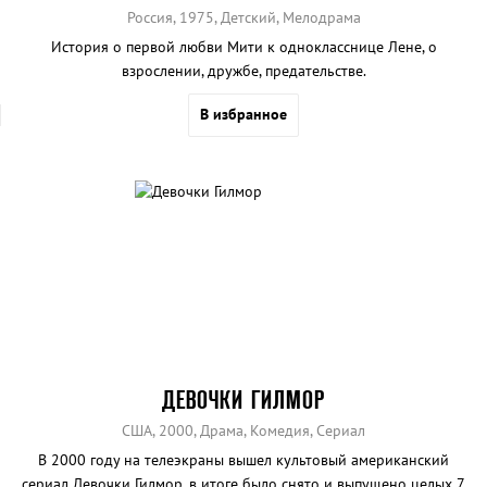
Россия, 1975, Детский, Мелодрама
История о первой любви Мити к однокласснице Лене, о
взрослении, дружбе, предательстве.
В избранное
ДЕВОЧКИ ГИЛМОР
США, 2000, Драма, Комедия, Сериал
В 2000 году на телеэкраны вышел культовый американский
сериал Девочки Гилмор, в итоге было снято и выпущено целых 7