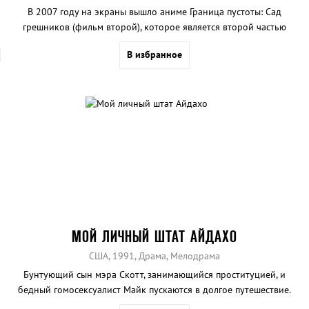
В 2007 году на экраны вышло аниме Граница пустоты: Сад
грешников (фильм второй), которое является второй частью
культовой трилогии.
В избранное
МОЙ ЛИЧНЫЙ ШТАТ АЙДАХО
США, 1991, Драма, Мелодрама
Бунтующий сын мэра Скотт, занимающийся проституцией, и
бедный гомосексуалист Майк пускаются в долгое путешествие.