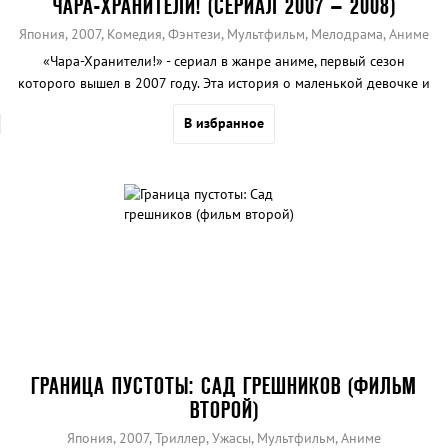
ЧАРА-ХРАНИТЕЛИ! (СЕРИАЛ 2007 – 2008)
Япония, 2007, Комедия, Фэнтези, Мультфильм, Мелодрама, Аниме
«Чара-Хранители!» - сериал в жанре аниме, первый сезон
которого вышел в 2007 году. Эта история о маленькой девочке и
ее ангелах-хранителях.
В избранное
ГРАНИЦА ПУСТОТЫ: САД ГРЕШНИКОВ (ФИЛЬМ
ВТОРОЙ)
Япония, 2007, Триллер, Ужасы, Мультфильм, Аниме