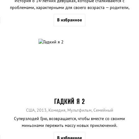
История о 14-летних девушках, которые сталкиваются с
проблемами, характерными для своего возраста — родители,
учителя, развлечения, первая любовь и изнанка жизни.
В избранное
ГАДКИЙ Я 2
США, 2013, Комедия, Мультфильм, Семейный
Суперзлодей Грю, возвращается, чтобы вместе со своими
миньонами пережить массу новых приключений.
В избранное