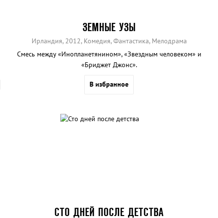
ЗЕМНЫЕ УЗЫ
Ирландия, 2012, Комедия, Фантастика, Мелодрама
Смесь между «Инопланетянином», «Звездным человеком» и
«Бриджет Джонс».
В избранное
СТО ДНЕЙ ПОСЛЕ ДЕТСТВА