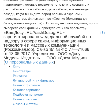
пациентов)», которые позволяют отключить сознание и
расслабиться. Все заботы и дела забыты, все невзгоды
позади, когда вы сидите перед большим экраном и
наслаждаетесь фильмами про «Хоспис (больница для
безнадежных пациентов)». Поэтому не стоит медлить, просто
выберете свой фильм и приступайте к его просмотру.
«ВашДосуг.RU/VashDosug.RU»
18
зарегистрировано Федеральной службой по
надзору в сфере связи, информационных
технологий и массовых коммуникаций
(Роскомнадзор). Св-во Эл № ФС 77—71066
от 13.09.2017. Учредитель: ООО «Досуг-
Медиа». Издатель — ООО «Досуг-Медиа»
(
О персональных данных
)
Кино
Кинотеатры
Рейтинги
Лучшие рейтинги фильмов
Каталог фильмов
Каталог сериалов
Подборки по темам
Каталог персон
Обзоры и статьи