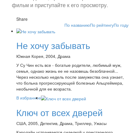
фильм и приступайте к его просмотру.
Share
По названию
По рейтингу
По году
Не хочу забывать
Южная Корея, 2004, Драма
У Су Чин есть все - богатые родители, любимый муж,
семья, однако жизнь ее не назовешь безоблачной...
Через несколько недель после замужества она узнает,
что больна прогрессирующей болезнью Альцгеймера,
необычной для ее возраста.
В избранное
Ключ от всех дверей
США, 2005, Детектив, Драма, Триллер, Ужасы
Кэролайн устраивается сиделкой у престарелого