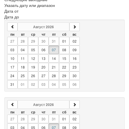
Указать дату или диапазон
Дата от
Дата до
Август 2026
пн
вт
ср
чт
пт
сб
вс
27
28
29
30
31
01
02
03
04
05
06
07
08
09
10
11
12
13
14
15
16
17
18
19
20
21
22
23
24
25
26
27
28
29
30
31
01
02
03
04
05
06
Август 2026
пн
вт
ср
чт
пт
сб
вс
27
28
29
30
31
01
02
03
04
05
06
07
08
09