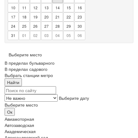
10
11
12
13
14
15
16
17
18
19
20
21
22
23
24
25
26
27
28
29
30
31
01
02
03
04
05
06
Выберите место
В пределах бульварного
В пределах садового
Выбрать станции метро
Выберите дату
Выберите место
Авиамоторная
Автозаводская
Академическая
Александровский сад