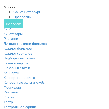
Москва
Санкт-Петербург
Ярославль
Innerview
Кино
Кинотеатры
Рейтинги
Лучшие рейтинги фильмов
Каталог фильмов
Каталог сериалов
Подборки по темам
Каталог персон
Обзоры и статьи
Концерты
Концертная афиша
Концертные залы и клубы
Фестивали
Рейтинги
Статьи
Театр
Театральная афиша