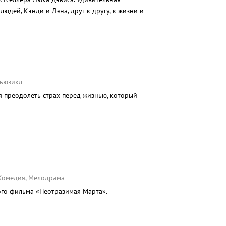
юдей, Кэнди и Дэна, друг к другу, к жизни и
Мьюзикл
 преодолеть страх перед жизнью, который
 Комедия, Мелодрама
го фильма «Неотразимая Марта».