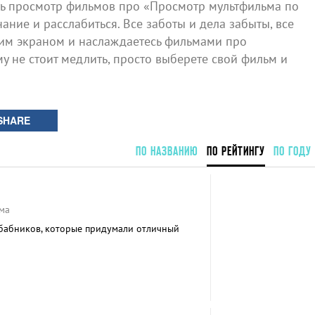
ь просмотр фильмов про «Просмотр мультфильма по
ание и расслабиться. Все заботы и дела забыты, все
шим экраном и наслаждаетесь фильмами про
у не стоит медлить, просто выберете свой фильм и
SHARE
ПО НАЗВАНИЮ
ПО РЕЙТИНГУ
ПО ГОДУ
ма
 бабников, которые придумали отличный