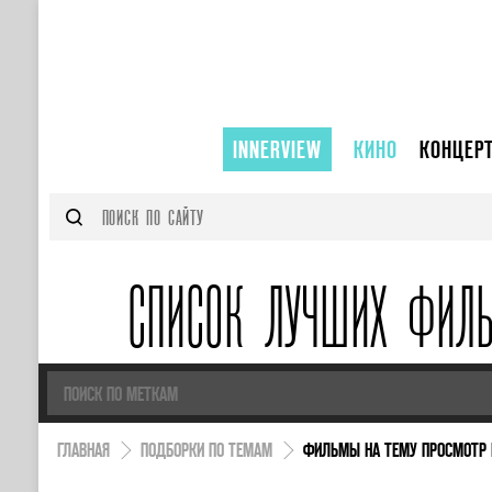
INNERVIEW
КИНО
КОНЦЕР
СПИСОК ЛУЧШИХ ФИЛ
ГЛАВНАЯ
ПОДБОРКИ ПО ТЕМАМ
ФИЛЬМЫ НА ТЕМУ ПРОСМОТР 