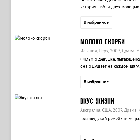
история любви двух молодых л
к героину.
В избранное
МОЛОКО СКОРБИ
Испания, Перу, 2009, Драма, 
Фильм о девушке, пытающейся
она ощущает на каждом шагу.
В избранное
ВКУС ЖИЗНИ
Австралия, США, 2007, Драма,
Голливудский ремейк немецко