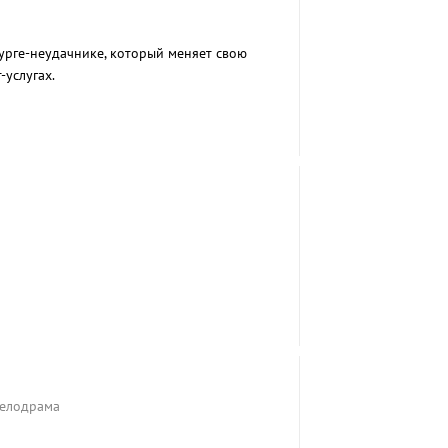
рге-неудачнике, который меняет свою
-услугах.
Мелодрама