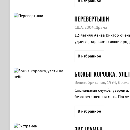
В избранное
ПЕРЕВЕРТЫШИ
США, 2004, Драма
12-летняя Авива Виктор очень
удается, здравомыслящие роди
В избранное
БОЖЬЯ КОРОВКА, УЛЕТ
Великобритания, 1994, Драма
Социальные службы уверены, 
безответственная мать. После
собирается лишить ее матери
В избранное
ЭКСТРАМЕН