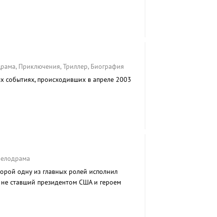
Драма, Приключения, Триллер, Биография
х событиях, происходивших в апреле 2003
Мелодрама
торой одну из главных ролей исполнил
 не ставший президентом США и героем