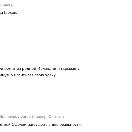
Триллер
а Грехов.
и бежит из родной Ирландии и скрывается
инутно испытывая свою удачу.
 Военный, Драма, Триллер, Фэнтези
етней Офелии, живущей на две реальности.