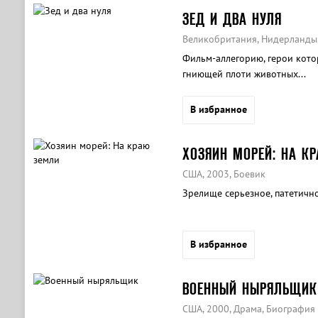
ЗЕД И ДВА НУЛЯ
Великобритания, Нидерланды,
Фильм-аллегорию, герои кото
гниющей плоти животных...
В избранное
ХОЗЯИН МОРЕЙ: НА К
США, 2003, Боевик
Зрелище серьезное, патетичн
В избранное
ВОЕННЫЙ НЫРЯЛЬЩИК
США, 2000, Драма, Биография