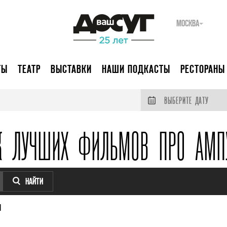
МОСКВА
ТЫ
ТЕАТР
ВЫСТАВКИ
НАШИ ПОДКАСТЫ
РЕСТОРАНЫ
ВЫБЕРИТЕ ДАТУ
К ЛУЧШИХ ФИЛЬМОВ ПРО АМП
НАЙТИ
Я