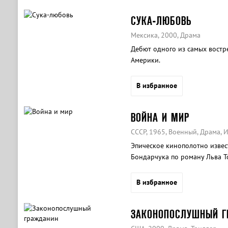
СУКА-ЛЮБОВЬ
Мексика, 2000, Драма
Дебют одного из самых вост
Америки.
В избранное
ВОЙНА И МИР
СССР, 1965, Военный, Драма,
Эпическое кинополотно извес
Бондарчука по роману Льва То
советского кинематографа.
В избранное
ЗАКОНОПОСЛУШНЫЙ 