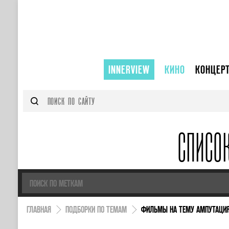
INNERVIEW
КИНО
КОНЦЕР
СПИСО
ГЛАВНАЯ
ПОДБОРКИ ПО ТЕМАМ
ФИЛЬМЫ НА ТЕМУ АМПУТАЦИ