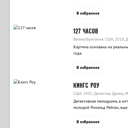
В избранное
127 ЧАСОВ
Великобритания, США, 2010, 
Картина основана на реальны
года.
В избранное
КИНГС РОУ
США, 1942, Детектив, Драма, 
Детективная мелодрама, в ко
молодой Рональд Рейган, еще
«холодной войны».
В избранное