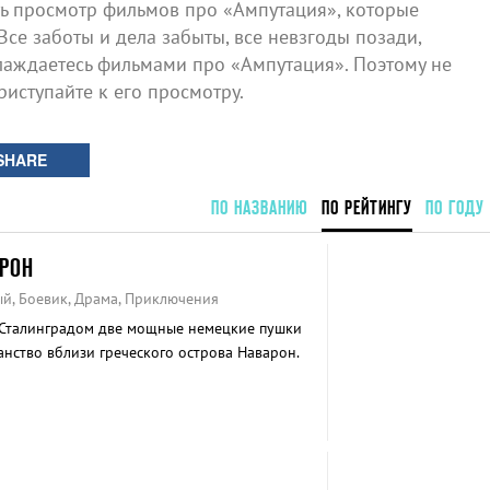
 просмотр фильмов про «Ампутация», которые
Все заботы и дела забыты, все невзгоды позади,
лаждаетесь фильмами про «Ампутация». Поэтому не
риступайте к его просмотру.
SHARE
ПО НАЗВАНИЮ
ПО РЕЙТИНГУ
ПО ГОДУ
РОН
ый, Боевик, Драма, Приключения
 Сталинградом две мощные немецкие пушки
нство вблизи греческого острова Наварон.