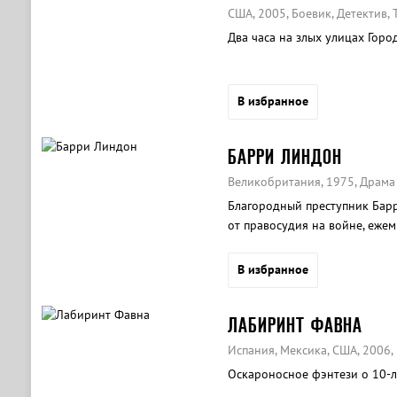
США, 2005, Боевик, Детектив, 
Два часа на злых улицах Город
В избранное
БАРРИ ЛИНДОН
Великобритания, 1975, Драма
Благородный преступник Барр
от правосудия на войне, ежем
В избранное
ЛАБИРИНТ ФАВНА
Испания, Мексика, США, 2006,
Оскароносное фэнтези о 10-л