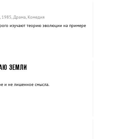
 1985, Драма, Комедия
рого изучают теорию эволюции на примере
РАЮ ЗЕМЛИ
ое и не лишенное смысла.