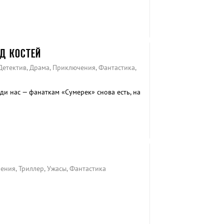
ОД КОСТЕЙ
 Детектив, Драма, Приключения, Фантастика,
ди нас — фанаткам «Сумерек» снова есть, на
ения, Триллер, Ужасы, Фантастика