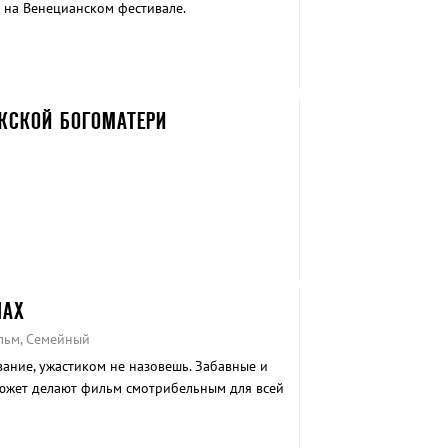
 на Венецианском фестивале.
ЖСКОЙ БОГОМАТЕРИ
ЛАХ
льм, Семейный
вание, ужастиком не назовешь. Забавные и
южет делают фильм смотрибельным для всей