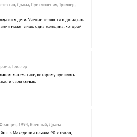
етектив, Драма, Приключения, Триллер,
ождаются дети. Ученые теряются в догадках.
рания может лишь одна женщина, которой
рама, Триллер
омном математике, которому пришлось
спасти свою семью.
Франция, 1994, Военный, Драма
ойны в Македонии начала 90-х годов,