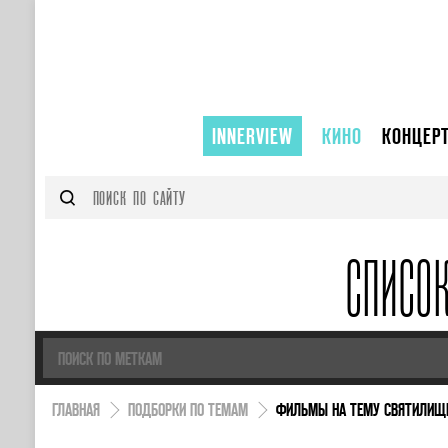
INNERVIEW
КИНО
КОНЦЕР
СПИСО
ГЛАВНАЯ
ПОДБОРКИ ПО ТЕМАМ
ФИЛЬМЫ НА ТЕМУ СВЯТИЛИЩ