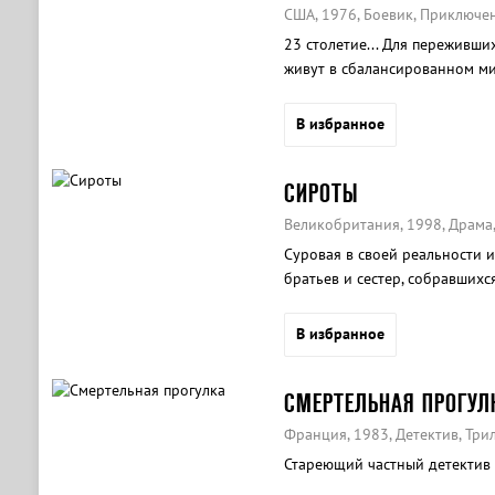
США, 1976, Боевик, Приключе
23 столетие... Для переживши
живут в сбалансированном м
В избранное
СИРОТЫ
Великобритания, 1998, Драма
Суровая в своей реальности 
братьев и сестер, собравшихс
матери.
В избранное
СМЕРТЕЛЬНАЯ ПРОГУЛ
Франция, 1983, Детектив, Три
Стареющий частный детектив 