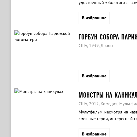
удостоенный «Золотого льва»
В избранное
ГОРБУН СОБОРА ПАРИ
США, 1939, Драма
В избранное
МОНСТРЫ НА КАНИКУ
США, 2012, Комедия, Мультфи
Мультфильм, несмотря на наз
смешные герои, интересный с
семьи.
В избранное