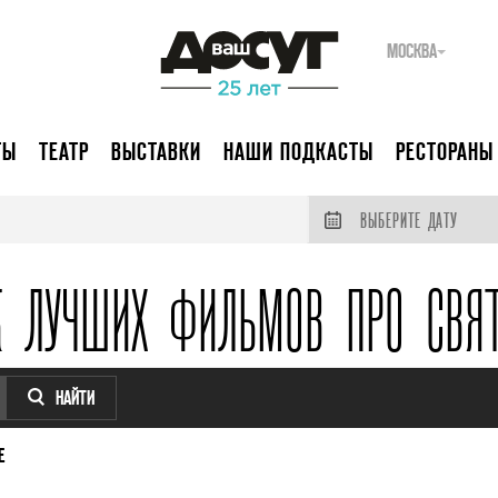
МОСКВА
ТЫ
ТЕАТР
ВЫСТАВКИ
НАШИ ПОДКАСТЫ
РЕСТОРАНЫ
ВЫБЕРИТЕ ДАТУ
К ЛУЧШИХ ФИЛЬМОВ ПРО СВЯ
НАЙТИ
Е