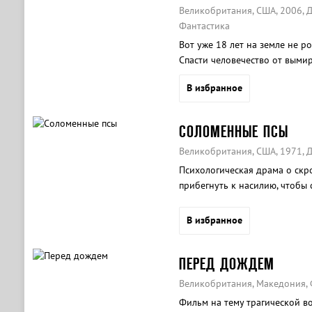
Великобритания, США, 2006, Д
Фантастика
Вот уже 18 лет на земле не р
Спасти человечество от выми
чудом удалось забеременеть.
В избранное
СОЛОМЕННЫЕ ПСЫ
Великобритания, США, 1971, Д
Психологическая драма о скр
прибегнуть к насилию, чтобы 
В избранное
ПЕРЕД ДОЖДЕМ
Великобритания, Македония, 
Фильм на тему трагической в