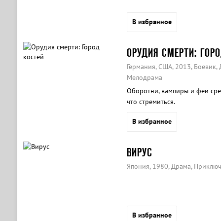
В избранное
ОРУДИЯ СМЕРТИ: ГОР
Германия, США, 2013, Боевик,
Мелодрама
Оборотни, вампиры и феи сре
что стремиться.
В избранное
ВИРУС
Япония, 1980, Драма, Приключ
В избранное