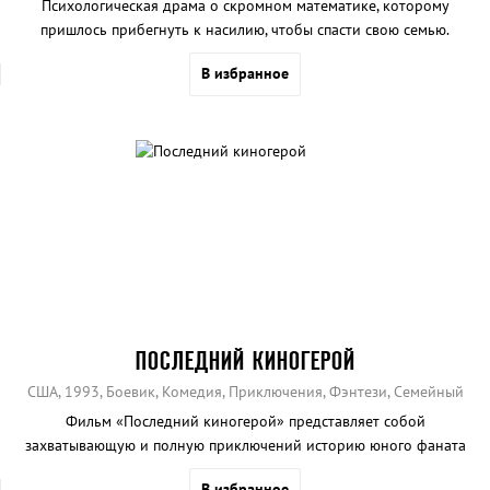
Психологическая драма о скромном математике, которому
пришлось прибегнуть к насилию, чтобы спасти свою семью.
В избранное
ПОСЛЕДНИЙ КИНОГЕРОЙ
США, 1993, Боевик, Комедия, Приключения, Фэнтези, Семейный
Фильм «Последний киногерой» представляет собой
захватывающую и полную приключений историю юного фаната
боевиков, которому выпал Золотой Билет в глубины любого
В избранное