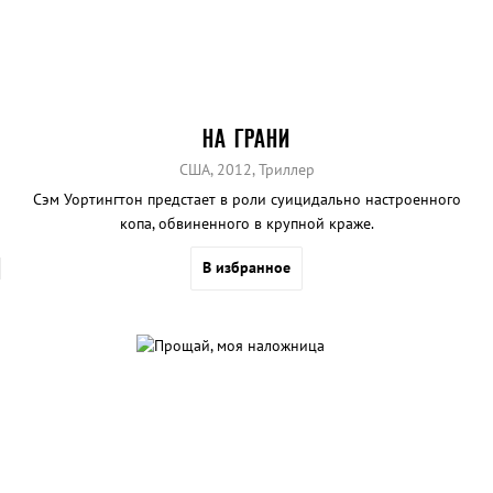
НА ГРАНИ
США, 2012, Триллер
Сэм Уортингтон предстает в роли суицидально настроенного
копа, обвиненного в крупной краже.
В избранное