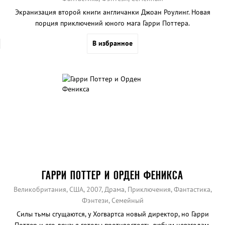
Экранизация второй книги англичанки Джоан Роулинг. Новая
порция приключений юного мага Гарри Поттера.
В избранное
ГАРРИ ПОТТЕР И ОРДЕН ФЕНИКСА
Великобритания, США, 2007, Драма, Приключения, Фантастика,
Фэнтези, Семейный
Силы тьмы сгущаются, у Хогвартса новый директор, но Гарри