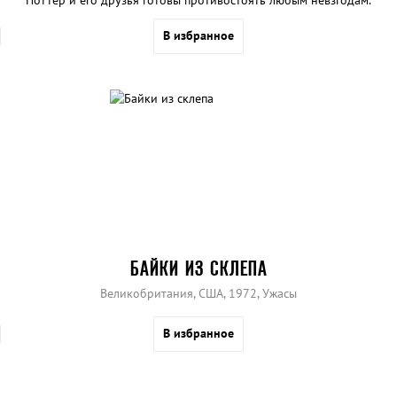
Поттер и его друзья готовы противостоять любым невзгодам.
В избранное
БАЙКИ ИЗ СКЛЕПА
Великобритания, США, 1972, Ужасы
В избранное