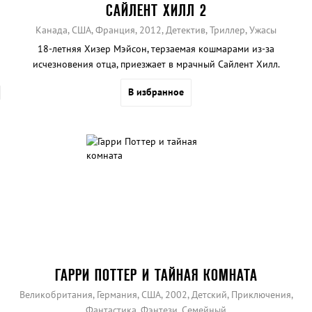
САЙЛЕНТ ХИЛЛ 2
Канада, США, Франция, 2012, Детектив, Триллер, Ужасы
18-летняя Хизер Мэйсон, терзаемая кошмарами из-за
исчезновения отца, приезжает в мрачный Сайлент Хилл.
В избранное
ГАРРИ ПОТТЕР И ТАЙНАЯ КОМНАТА
Великобритания, Германия, США, 2002, Детский, Приключения,
Фантастика, Фэнтези, Семейный