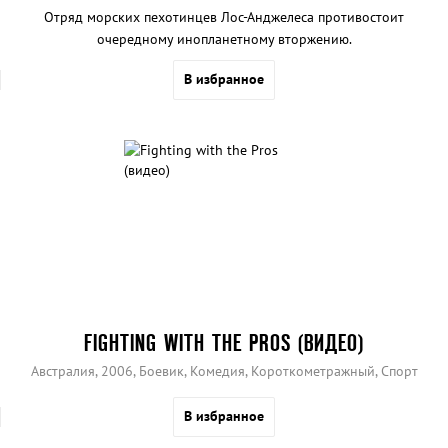
Отряд морских пехотинцев Лос-Анджелеса противостоит
очередному инопланетному вторжению.
В избранное
FIGHTING WITH THE PROS (ВИДЕО)
Австралия, 2006, Боевик, Комедия, Короткометражный, Спорт
В избранное