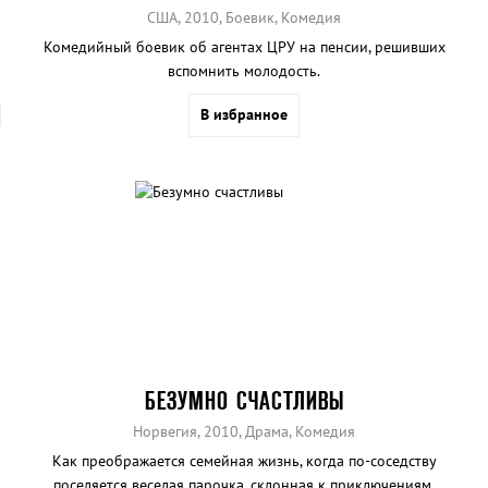
США, 2010, Боевик, Комедия
Комедийный боевик об агентах ЦРУ на пенсии, решивших
вспомнить молодость.
В избранное
БЕЗУМНО СЧАСТЛИВЫ
Норвегия, 2010, Драма, Комедия
Как преображается семейная жизнь, когда по-соседству
поселяется веселая парочка, склонная к приключениям.