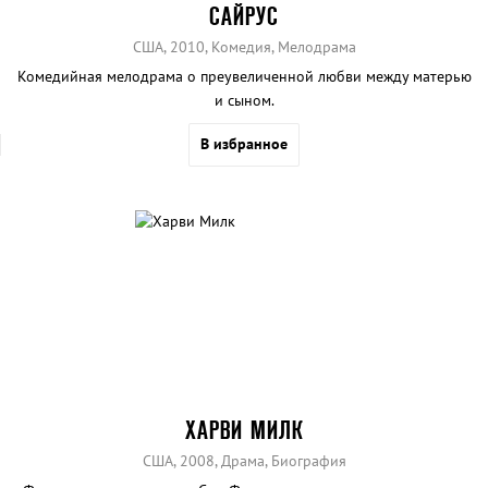
САЙРУС
США, 2010, Комедия, Мелодрама
Комедийная мелодрама о преувеличенной любви между матерью
и сыном.
В избранное
ХАРВИ МИЛК
США, 2008, Драма, Биография