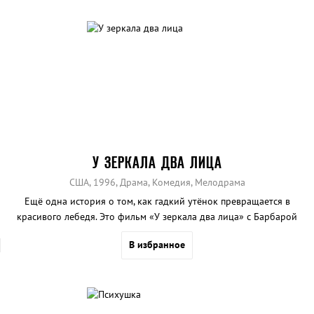
У ЗЕРКАЛА ДВА ЛИЦА
США, 1996, Драма, Комедия, Мелодрама
Ещё одна история о том, как гадкий утёнок превращается в
красивого лебедя. Это фильм «У зеркала два лица» с Барбарой
Стрейзанд в главной роли.
В избранное