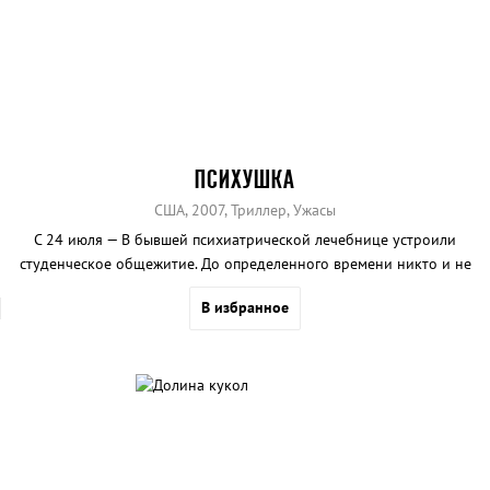
ПСИХУШКА
США, 2007, Триллер, Ужасы
С 24 июля — В бывшей психиатрической лечебнице устроили
студенческое общежитие. До определенного времени никто и не
догадывается о том, что это место населено призраками...
В избранное