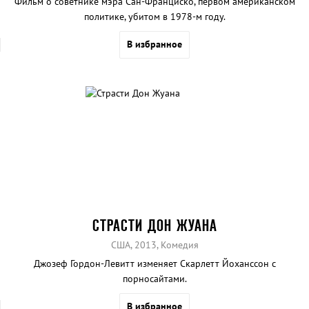
Фильм о советнике мэра Сан-Франциско, первом американском
политике, убитом в 1978-м году.
В избранное
СТРАСТИ ДОН ЖУАНА
США, 2013, Комедия
Джозеф Гордон-Левитт изменяет Скарлетт Йоханссон с
порносайтами.
В избранное