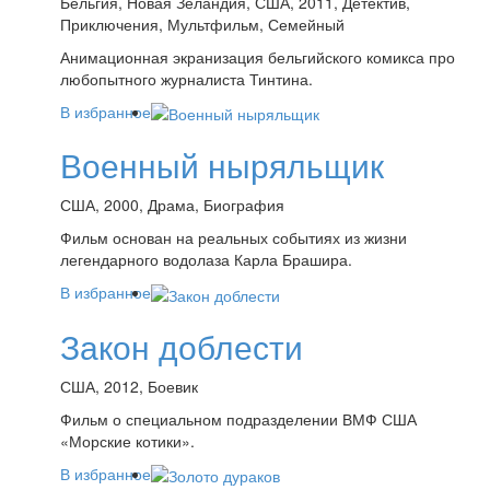
Бельгия, Новая Зеландия, США, 2011, Детектив,
Приключения, Мультфильм, Семейный
Анимационная экранизация бельгийского комикса про
любопытного журналиста Тинтина.
В избранное
Военный ныряльщик
США, 2000, Драма, Биография
Фильм основан на реальных событиях из жизни
легендарного водолаза Карла Брашира.
В избранное
Закон доблести
США, 2012, Боевик
Фильм о специальном подразделении ВМФ США
«Морские котики».
В избранное