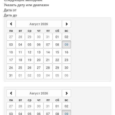
Указать дату или диапазон
Дата от
Дата до
Август 2026
пн
вт
ср
чт
пт
сб
вс
27
28
29
30
31
01
02
03
04
05
06
07
08
09
10
11
12
13
14
15
16
17
18
19
20
21
22
23
24
25
26
27
28
29
30
31
01
02
03
04
05
06
Август 2026
пн
вт
ср
чт
пт
сб
вс
27
28
29
30
31
01
02
03
04
05
06
07
08
09