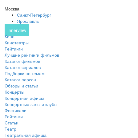
Москва
Санкт-Петербург
Ярославль
Innerview
Кино
Кинотеатры
Рейтинги
Лучшие рейтинги фильмов
Каталог фильмов
Каталог сериалов
Подборки по темам
Каталог персон
Обзоры и статьи
Концерты
Концертная афиша
Концертные залы и клубы
Фестивали
Рейтинги
Статьи
Театр
Театральная афиша