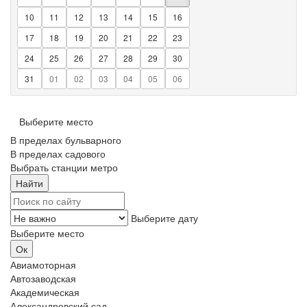
10
11
12
13
14
15
16
17
18
19
20
21
22
23
24
25
26
27
28
29
30
31
01
02
03
04
05
06
Выберите место
В пределах бульварного
В пределах садового
Выбрать станции метро
Выберите дату
Выберите место
Авиамоторная
Автозаводская
Академическая
Александровский сад