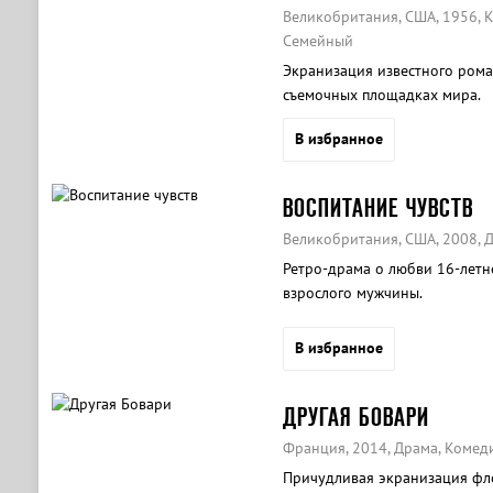
Великобритания, США, 1956, 
Семейный
Экранизация известного рома
съемочных площадках мира.
В избранное
ВОСПИТАНИЕ ЧУВСТВ
Великобритания, США, 2008, 
Ретро-драма о любви 16-летн
взрослого мужчины.
В избранное
ДРУГАЯ БОВАРИ
Франция, 2014, Драма, Комед
Причудливая экранизация фл