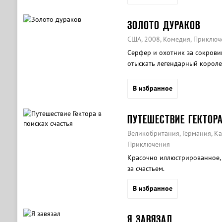
ЗОЛОТО ДУРАКОВ
США, 2008, Комедия, Приключ
Серфер и охотник за сокров
отыскать легендарный короле
в 1917 году.
В избранное
ПУТЕШЕСТВИЕ ГЕКТОР
Великобритания, Германия, Ка
Приключения
Красочно иллюстрированное, 
за счастьем.
В избранное
Я ЗАВЯЗАЛ