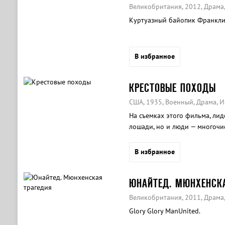
Великобритания, 2012, Драма
Куртуазный байопик Франклин
В избранное
КРЕСТОВЫЕ ПОХОДЫ
США, 1935, Военный, Драма, 
На съемках этого фильма, лид
лошади, но и люди — многочи
группы.
В избранное
ЮНАЙТЕД. МЮНХЕНСКА
Великобритания, 2011, Драма,
Glory Glory ManUnited.