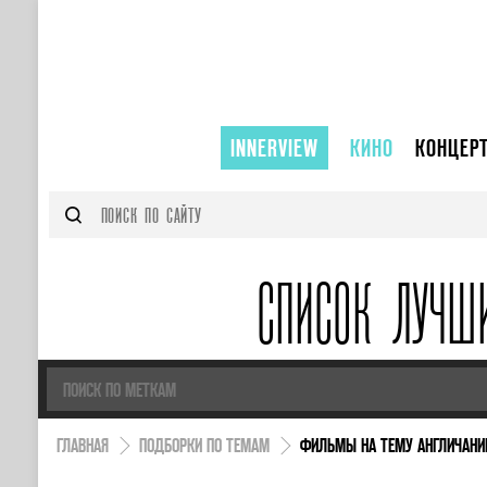
INNERVIEW
КИНО
КОНЦЕР
СПИСОК ЛУЧШ
ГЛАВНАЯ
ПОДБОРКИ ПО ТЕМАМ
ФИЛЬМЫ НА ТЕМУ АНГЛИЧАНИН