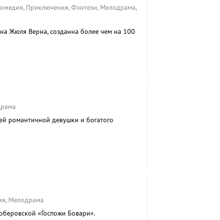
Комедия, Приключения, Фэнтези, Мелодрама,
на Жюля Верна, созданна более чем на 100
Драма
ей романтичной девушки и богатого
ия, Мелодрама
оберовской «Госпожи Бовари».