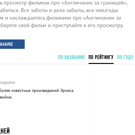
 просмотр фильмов про «Англичанин за границей»,
биться. Все заботы и дела забыты, все невзгоды
ом и наслаждаетесь фильмами про «Англичанин за
ыберете свой фильм и приступайте к его просмотру.
SHARE
ПО НАЗВАНИЮ
ПО РЕЙТИНГУ
ПО ГОДУ
елодрама
более известных произведений Эрнеса
войне.
ДНЕЙ