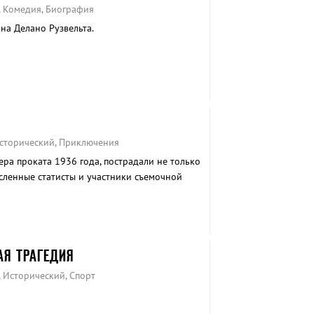
, Комедия, Биография
а Делано Рузвельта.
Исторический, Приключения
ера проката 1936 года, пострадали не только
сленные статисты и участники съемочной
Я ТРАГЕДИЯ
 Исторический, Спорт