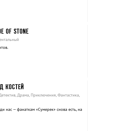
DE OF STONE
ментальный
тов.
ОД КОСТЕЙ
 Детектив, Драма, Приключения, Фантастика,
ди нас — фанаткам «Сумерек» снова есть, на