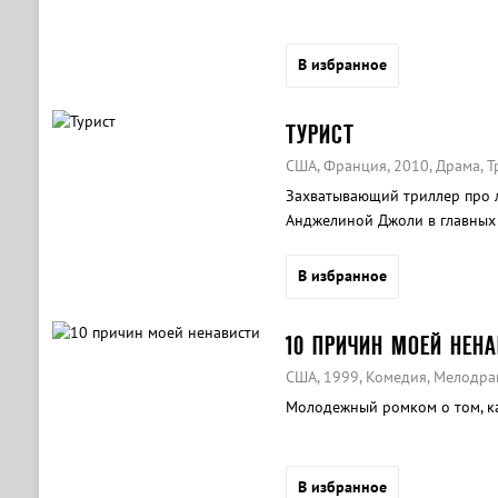
В избранное
ТУРИСТ
США, Франция, 2010, Драма, Т
Захватывающий триллер про 
Анджелиной Джоли в главных 
В избранное
10 ПРИЧИН МОЕЙ НЕН
США, 1999, Комедия, Мелодра
Молодежный ромком о том, ка
В избранное