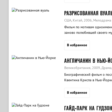
РАЗРИСОВАННАЯ ВУАЛ
США, Китай, 2006, Мелодрама
Фильм по мотивам одноименн
заново полюбившей своего му
В избранное
АНГЛИЧАНИН В НЬЮ-Й
Великобритания, 2009, Драма
Биографический фильм о посл
Квентина Криспа в Нью-Йорке
В избранное
ГАЙД-ПАРК НА ГУДЗОН