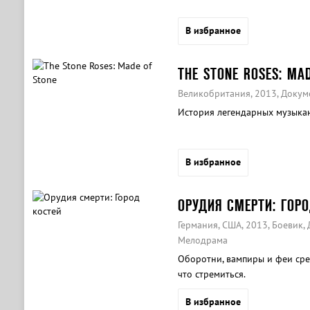
В избранное
THE STONE ROSES: MA
Великобритания, 2013, Доку
История легендарных музыкан
В избранное
ОРУДИЯ СМЕРТИ: ГОР
Германия, США, 2013, Боевик,
Мелодрама
Оборотни, вампиры и феи сре
что стремиться.
В избранное