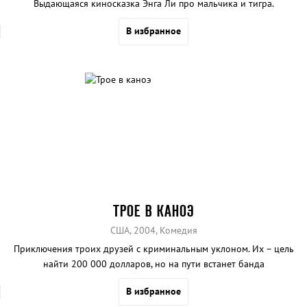
Выдающаяся киносказка Энга Ли про мальчика и тигра.
В избранное
ТРОЕ В КАНОЭ
США, 2004, Комедия
Приключения троих друзей с криминальным уклоном. Их – цель
найти 200 000 долларов, но на пути встанет банда
наркоторговцев.
В избранное