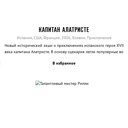
КАПИТАН АЛАТРИСТЕ
Испания, США, Франция, 2006, Боевик, Приключения
Новый исторический экшн о приключениях испанского героя XVII
века капитана Алатристе. В основу сценария легли популярные во
всем мире рассказы Артуро Перес-Реверте.
В избранное