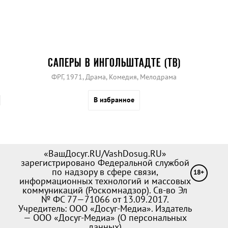
САПЕРЫ В ИНГОЛЬШТАДТЕ (ТВ)
ФРГ, 1971, Драма, Комедия, Мелодрама
В избранное
«ВашДосуг.RU/VashDosug.RU»
зарегистрировано Федеральной службой
по надзору в сфере связи,
18+
информационных технологий и массовых
коммуникаций (Роскомнадзор). Св-во Эл
№ ФС 77—71066 от 13.09.2017.
Учредитель: ООО «Досуг-Медиа». Издатель
— ООО «Досуг-Медиа» (
О персональных
данных
)