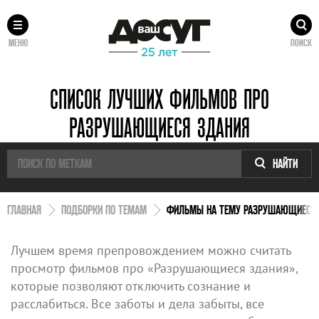
МЕНЮ
ПОИСК
СПИСОК ЛУЧШИХ ФИЛЬМОВ ПРО
РАЗРУШАЮЩИЕСЯ ЗДАНИЯ
НАЙТИ
ГЛАВНАЯ
ПОДБОРКИ ПО ТЕМАМ
ФИЛЬМЫ НА ТЕМУ РАЗРУШАЮЩИЕСЯ 
Лучшем время препровождением можно считать
просмотр фильмов про «Разрушающиеся здания»,
которые позволяют отключить сознание и
расслабиться. Все заботы и дела забыты, все