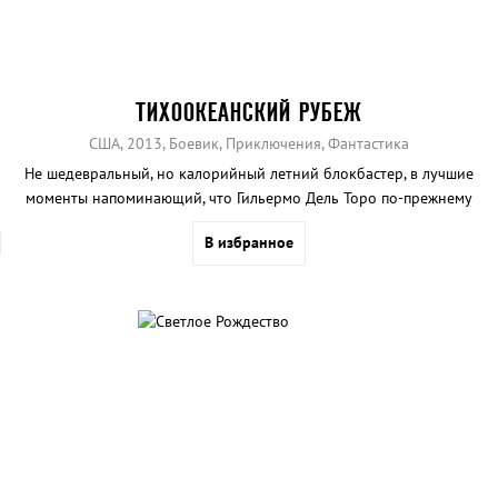
ТИХООКЕАНСКИЙ РУБЕЖ
США, 2013, Боевик, Приключения, Фантастика
Не шедевральный, но калорийный летний блокбастер, в лучшие
моменты напоминающий, что Гильермо Дель Торо по-прежнему
остается замечательным недобрым сказочником.
В избранное