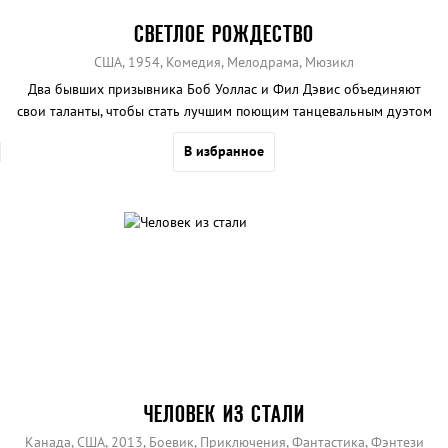
СВЕТЛОЕ РОЖДЕСТВО
США, 1954, Комедия, Мелодрама, Мюзикл
Два бывших призывника Боб Уоллас и Фил Дэвис объединяют
свои таланты, чтобы стать лучшим поющим танцевальным дуэтом
в Америке.
В избранное
ЧЕЛОВЕК ИЗ СТАЛИ
Канада, США, 2013, Боевик, Приключения, Фантастика, Фэнтези