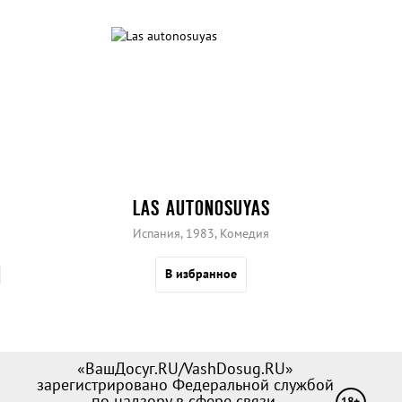
LAS AUTONOSUYAS
Испания, 1983, Комедия
В избранное
«ВашДосуг.RU/VashDosug.RU»
зарегистрировано Федеральной службой
по надзору в сфере связи,
18+