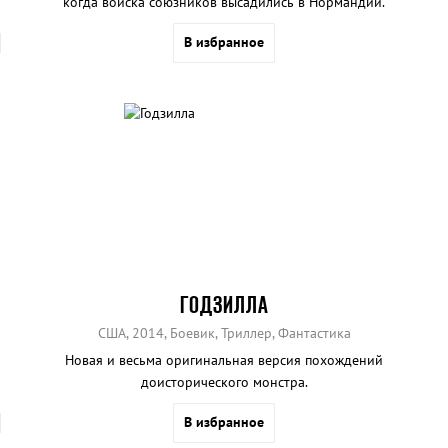
когда войска союзников высадились в Нормандии.
В избранное
ГОДЗИЛЛА
США, 2014, Боевик, Триллер, Фантастика
Новая и весьма оригинальная версия похождений
доисторического монстра.
В избранное