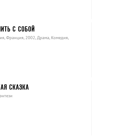
ЧИТЬ С СОБОЙ
я, Франция, 2002, Драма, Комедия,
АЯ СКАЗКА
энтези