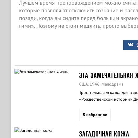
Лучшем время препровождением можно считать
которые позволяют отключить сознание и рассла
позади, когда вы сидите перед большим экран
гимн». Поэтому не стоит медлить, просто выбер
ЭТА ЗАМЕЧАТЕЛЬНАЯ 
США, 1946, Мелодрама
Трогательная «сказка для взр
«Рождественской истории» Ди
В избранное
ЗАГАДОЧНАЯ КОЖА