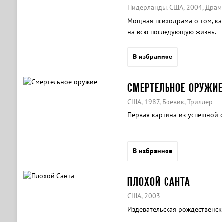
Нидерланды, США, 2004, Драм
Мощная психодрама о том, ка
на всю последующую жизнь.
В избранное
СМЕРТЕЛЬНОЕ ОРУЖИ
США, 1987, Боевик, Триллер
Первая картина из успешной 
В избранное
ПЛОХОЙ САНТА
США, 2003
Издевательская рождественск