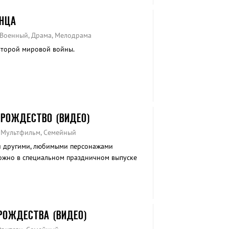
НЦА
, Военный, Драма, Мелодрама
второй мировой войны.
 РОЖДЕСТВО (ВИДЕО)
, Мультфильм, Семейный
 и другими, любимыми персонажами
ожно в специальном праздничном выпуске
тво»…
РОЖДЕСТВА (ВИДЕО)