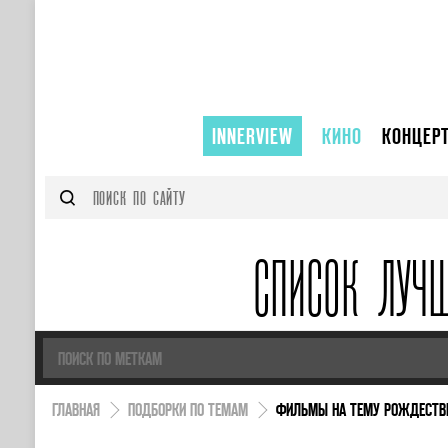
INNERVIEW
КИНО
КОНЦЕР
СПИСОК ЛУЧ
ГЛАВНАЯ
ПОДБОРКИ ПО ТЕМАМ
ФИЛЬМЫ НА ТЕМУ РОЖДЕСТВ