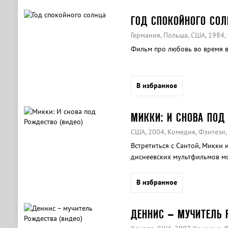
ГОД СПОКОЙНОГО СОЛ
Германия, Польша, США, 1984
Фильм про любовь во время 
В избранное
МИККИ: И СНОВА ПОД
США, 2004, Комедия, Фэнтези
Встретиться с Сантой, Микки
диснеевских мультфильмов м
«Микки: И снова под Рождес
В избранное
ДЕННИС – МУЧИТЕЛЬ 