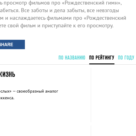
 просмотр фильмов про «Рождественский гимн»,
биться. Все заботы и дела забыты, все невзгоды
ом и наслаждаетесь фильмами про «Рождественский
ете свой фильм и приступайте к его просмотру.
SHARE
ПО НАЗВАНИЮ
ПО РЕЙТИНГУ
ПО ГОДУ
ЖИЗНЬ
ослых» — своеобразный аналог
ккенса.