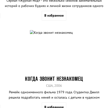
Сериал «Журнал мод» - это несколько сезонов занимательных
историй о рабочих буднях и личной жизни сотрудников одного
популярного глянца.
В избранное
КОГДА ЗВОНИТ НЕЗНАКОМЕЦ
США, 2006
Ремейк одноименного фильма 1979 года. Студентка Джилл
решила подработать няней и осталась с детьми в чудесном
загородном доме одна. Вечер обещал быть спокойным, но
В избранное