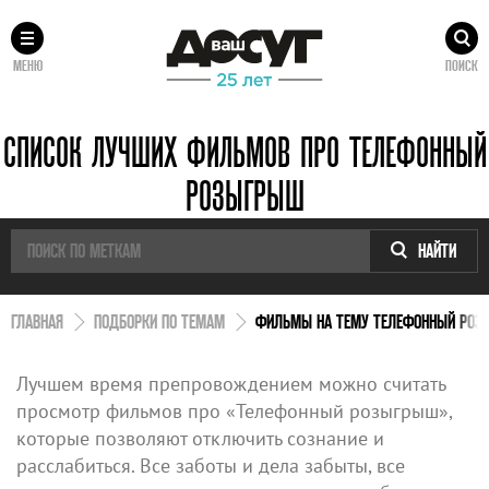
МЕНЮ
ПОИСК
СПИСОК ЛУЧШИХ ФИЛЬМОВ ПРО ТЕЛЕФОННЫЙ
РОЗЫГРЫШ
НАЙТИ
ГЛАВНАЯ
ПОДБОРКИ ПО ТЕМАМ
ФИЛЬМЫ НА ТЕМУ ТЕЛЕФОННЫЙ РО
Лучшем время препровождением можно считать
просмотр фильмов про «Телефонный розыгрыш»,
которые позволяют отключить сознание и
расслабиться. Все заботы и дела забыты, все