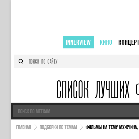
INNERVIEW
КИНО
КОНЦЕР
СПИСОК ЛУЧШИХ 
ГЛАВНАЯ
ПОДБОРКИ ПО ТЕМАМ
ФИЛЬМЫ НА ТЕМУ МУЖЧИНА,