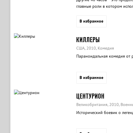
главные роли в котором испо
В избранное
КИЛЛЕРЫ
США, 2010, Комедия
Параноидальная комедия от р
В избранное
ЦЕНТУРИОН
Великобритания, 2010, Военн
Исторический боевик о леген