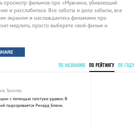
ь просмотр фильмов про «Мужчина, убивающий
е и расслабиться. Все заботы и дела забыты, все
шим экраном и наслаждаетесь фильмами про
оит медлить, просто выберете свой фильм и
SHARE
ПО НАЗВАНИЮ
ПО РЕЙТИНГУ
ПО ГОДУ
ив, Триллер
щин с помощью галстука-удавки. В
ий подозревается Ричард Блени.