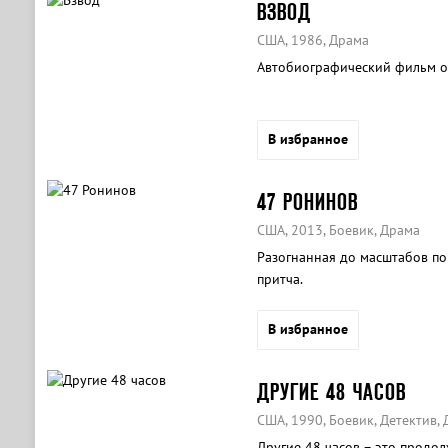
ВЗВОД
США, 1986, Драма
Автобиографический фильм о 
В избранное
47 РОНИНОВ
США, 2013, Боевик, Драма
Разогнанная до масштабов по
притча.
В избранное
ДРУГИЕ 48 ЧАСОВ
США, 1990, Боевик, Детектив,
Другие 48 часов – это продо