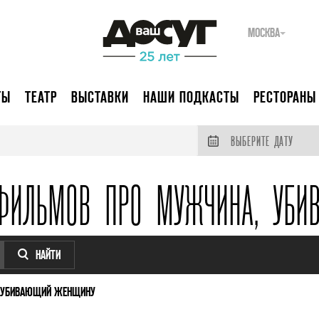
МОСКВА
ТЫ
ТЕАТР
ВЫСТАВКИ
НАШИ ПОДКАСТЫ
РЕСТОРАНЫ
ВЫБЕРИТЕ ДАТУ
ФИЛЬМОВ ПРО МУЖЧИНА, УБ
НАЙТИ
 УБИВАЮЩИЙ ЖЕНЩИНУ