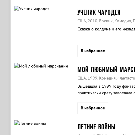
УЧЕНИК ЧАРОДЕЯ
США, 2010, Боевик, Комедия,
Сказка о колдуне и его незад
В избранное
МОЙ ЛЮБИМЫЙ МАРС
США, 1999, Комедия, Фантаст
Вышедшая в 1999 году фанта
практически сразу завоевала 
настоящему культовой.
В избранное
ЛЕТНИЕ ВОЙНЫ