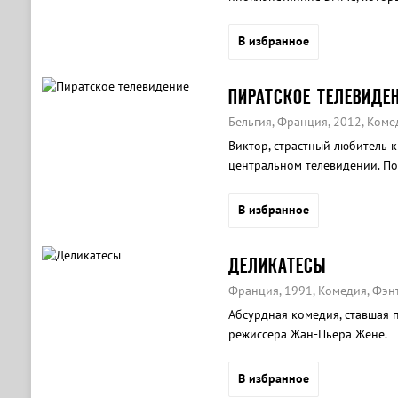
за разом терпит неудачи.
В избранное
ПИРАТСКОЕ ТЕЛЕВИДЕ
Бельгия, Франция, 2012, Коме
Виктор, страстный любитель к
центральном телевидении. По
маленького французского гор
В избранное
ДЕЛИКАТЕСЫ
Франция, 1991, Комедия, Фэн
Абсурдная комедия, ставшая
режиссера Жан-Пьера Жене.
В избранное