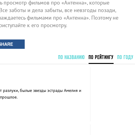
 просмотр фильмов про «Антенна», которые
Все заботы и дела забыты, все невзгоды позади,
лаждаетесь фильмами про «Антенна». Поэтому не
риступайте к его просмотру.
SHARE
ПО НАЗВАНИЮ
ПО РЕЙТИНГУ
ПО ГОДУ
т разлуки, былые звезды эстрады Амелия и
 прошлое.