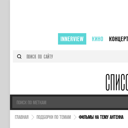
INNERVIEW
КИНО
КОНЦЕР
СПИС
ГЛАВНАЯ
ПОДБОРКИ ПО ТЕМАМ
ФИЛЬМЫ НА ТЕМУ АНТЕННА