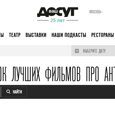
МОСКВА
ТЫ
ТЕАТР
ВЫСТАВКИ
НАШИ ПОДКАСТЫ
РЕСТОРАНЫ
ВЫБЕРИТЕ ДАТУ
ОК ЛУЧШИХ ФИЛЬМОВ ПРО АН
НАЙТИ