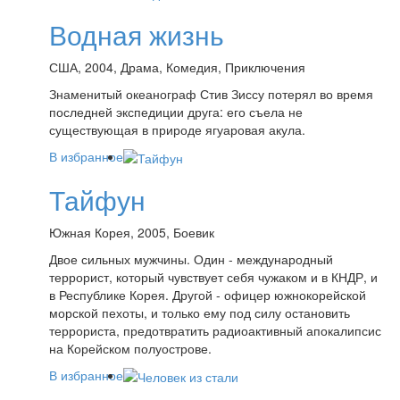
Водная жизнь
США, 2004, Драма, Комедия, Приключения
Знаменитый океанограф Стив Зиссу потерял во время
последней экспедиции друга: его съела не
существующая в природе ягуаровая акула.
В избранное
Тайфун
Южная Корея, 2005, Боевик
Двое сильных мужчины. Один - международный
террорист, который чувствует себя чужаком и в КНДР, и
в Республике Корея. Другой - офицер южнокорейской
морской пехоты, и только ему под силу остановить
террориста, предотвратить радиоактивный апокалипсис
на Корейском полуострове.
В избранное