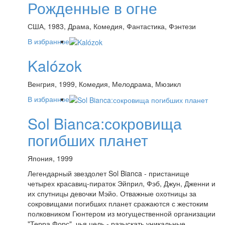
Рожденные в огне
США, 1983, Драма, Комедия, Фантастика, Фэнтези
В избранное
Kalózok
Венгрия, 1999, Комедия, Мелодрама, Мюзикл
В избранное
Sol Bianca:сокровища
погибших планет
Япония, 1999
Легендарный звездолет Sol Bianca - пристанище
четырех красавиц-пираток Эйприл, Фэб, Джун, Дженни и
их спутницы девочки Мэйо. Отважные охотницы за
сокровищами погибших планет сражаются с жестоким
полковником Гюнтером из могущественной организации
"Терра Форс", чья цель - разыскать уникальные