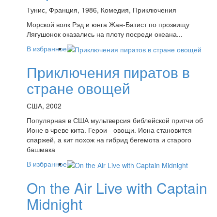
Тунис, Франция, 1986, Комедия, Приключения
Морской волк Рэд и юнга Жан-Батист по прозвищу
Лягушонок оказались на плоту посреди океана...
В избранное
Приключения пиратов в
стране овощей
США, 2002
Популярная в США мультверсия библейской притчи об
Ионе в чреве кита. Герои - овощи. Иона становится
спаржей, а кит похож на гибрид бегемота и старого
башмака
В избранное
On the Air Live with Captain
Midnight