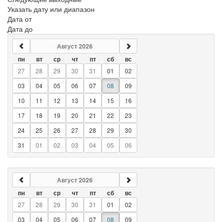
Указать дату или диапазон
Дата от
Дата до
Август 2026
пн
вт
ср
чт
пт
сб
вс
27
28
29
30
31
01
02
03
04
05
06
07
08
09
10
11
12
13
14
15
16
17
18
19
20
21
22
23
24
25
26
27
28
29
30
31
01
02
03
04
05
06
Август 2026
пн
вт
ср
чт
пт
сб
вс
27
28
29
30
31
01
02
03
04
05
06
07
08
09