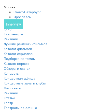
Москва
Санкт-Петербург
Ярославль
Innerview
Кино
Кинотеатры
Рейтинги
Лучшие рейтинги фильмов
Каталог фильмов
Каталог сериалов
Подборки по темам
Каталог персон
Обзоры и статьи
Концерты
Концертная афиша
Концертные залы и клубы
Фестивали
Рейтинги
Статьи
Театр
Театральная афиша