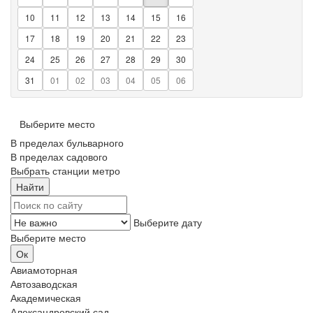
10
11
12
13
14
15
16
17
18
19
20
21
22
23
24
25
26
27
28
29
30
31
01
02
03
04
05
06
Выберите место
В пределах бульварного
В пределах садового
Выбрать станции метро
Выберите дату
Выберите место
Авиамоторная
Автозаводская
Академическая
Александровский сад