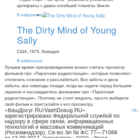
артефакты с давно погибшей планеты Земля.
В избранное
The Dirty Mind of Young
Sally
США, 1973, Комедия
В избранное
Лучшем время препровождением можно считать просмотр
фильмов про «Пиратская радиостанция», которые позволяют
отключить сознание и расслабиться. Все заботы и дела
забыты, все невзгоды позади, когда вы сидите перед большим
экраном и наслаждаетесь фильмами про «Пиратская
радиостанция». Поэтому не стоит медлить, просто выберете
свой фильм и приступайте к его просмотру.
«ВашДосуг.RU/VashDosug.RU»
18
зарегистрировано Федеральной службой по
надзору в сфере связи, информационных
технологий и массовых коммуникаций
(Роскомнадзор). Св-во Эл № ФС 77—71066
от 13.09.2017. Учредитель: ООО «Досуг-