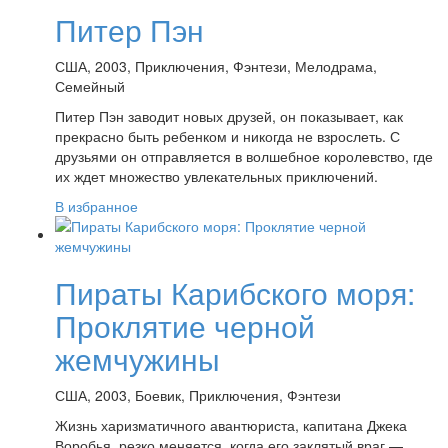
Питер Пэн
США, 2003, Приключения, Фэнтези, Мелодрама,
Семейный
Питер Пэн заводит новых друзей, он показывает, как
прекрасно быть ребенком и никогда не взрослеть. С
друзьями он отправляется в волшебное королевство, где
их ждет множество увлекательных приключений.
В избранное
Пираты Карибского моря:
Проклятие черной
жемчужины
США, 2003, Боевик, Приключения, Фэнтези
Жизнь харизматичного авантюриста, капитана Джека
Воробья, резко меняется, когда его заклятый враг —