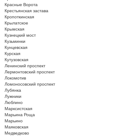
Красные Ворота
Крестьянская застава
Кропоткинская
Крылатское
Крымская
Кузнецкий мост
Кузьминки
Кунцевская
Курская
Кутузовская
Ленинский проспект
Лермонтовский проспект
Локомотив
Ломоносовский проспект
Лубянка
Лужники
Люблино
Марксистская
Марьина Роща
Марьино
Маяковская
Медведково