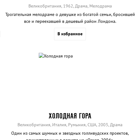
Великобритания, 1962, Драма, Мелодрама
Трогательная мелодраме о девушке из богатой семьи, бросившей
все и переехавшей в дешевый район Лондона.
В избранное
ХОЛОДНАЯ ГОРА
Великобритания, Италия, Румыния, США, 2003, Драма
Один из самых шумных и звездных голливудских проектов,
осуществленных в расчете на «Оскар-2004».