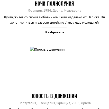
НОЧИ ПОЛНОЛУНИЯ
Франция, 1984, Драма, Мелодрама
Луиза, живет со своим любовником Реми недалеко от Парижа. Он
хочет жениться и завести детей, но Луиза еще молода, ей
нравятся вечеринки и танцы до рассвета.
В избранное
ЮНОСТЬ В ДВИЖЕНИИ
Португалия, Швейцария, Франция, 2006, Драма