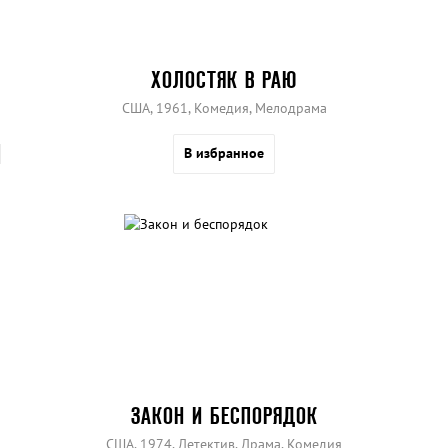
ХОЛОСТЯК В РАЮ
США, 1961, Комедия, Мелодрама
В избранное
ЗАКОН И БЕСПОРЯДОК
США, 1974, Детектив, Драма, Комедия