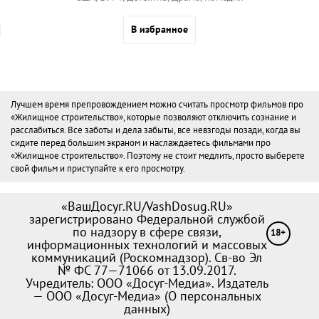
В избранное
Лучшем время препровождением можно считать просмотр фильмов про
«Жилищное строительство», которые позволяют отключить сознание и
расслабиться. Все заботы и дела забыты, все невзгоды позади, когда вы
сидите перед большим экраном и наслаждаетесь фильмами про
«Жилищное строительство». Поэтому не стоит медлить, просто выберете
свой фильм и приступайте к его просмотру.
«ВашДосуг.RU/VashDosug.RU»
зарегистрировано Федеральной службой
по надзору в сфере связи,
18+
информационных технологий и массовых
коммуникаций (Роскомнадзор). Св-во Эл
№ ФС 77—71066 от 13.09.2017.
Учредитель: ООО «Досуг-Медиа». Издатель
— ООО «Досуг-Медиа» (
О персональных
данных
)