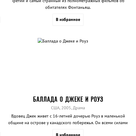
Третий и самый странный из полнометражных фильмов об
обитателях Фонтаньяш.
В избранное
БАЛЛАДА О ДЖЕКЕ И РОУЗ
США, 2005, Драма
Вдовец Джек живет с 16-летней дочерью Роуз в маленькой
общине на острове у канадского побережья. Он всеми силами
старается оградить хрупкую Роуз от внешнего мира. Но девочка
В избранное