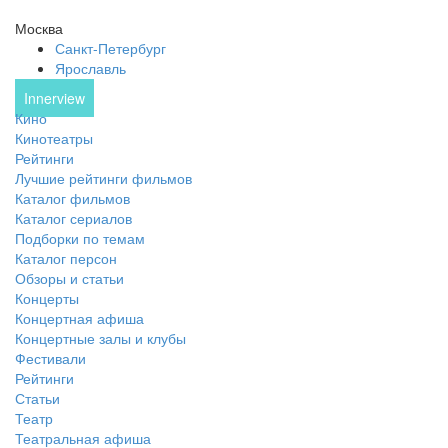
Москва
Санкт-Петербург
Ярославль
Innerview
Кино
Кинотеатры
Рейтинги
Лучшие рейтинги фильмов
Каталог фильмов
Каталог сериалов
Подборки по темам
Каталог персон
Обзоры и статьи
Концерты
Концертная афиша
Концертные залы и клубы
Фестивали
Рейтинги
Статьи
Театр
Театральная афиша