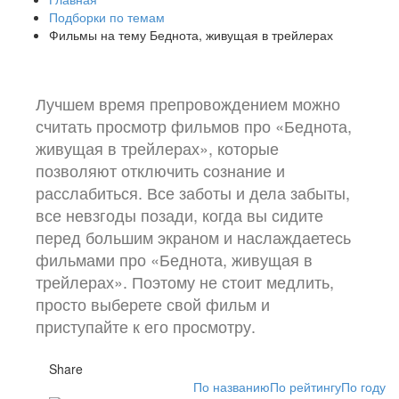
Подборки по темам
Фильмы на тему Беднота, живущая в трейлерах
Лучшем время препровождением можно
считать просмотр фильмов про «Беднота,
живущая в трейлерах», которые
позволяют отключить сознание и
расслабиться. Все заботы и дела забыты,
все невзгоды позади, когда вы сидите
перед большим экраном и наслаждаетесь
фильмами про «Беднота, живущая в
трейлерах». Поэтому не стоит медлить,
просто выберете свой фильм и
приступайте к его просмотру.
Share
По названию
По рейтингу
По году