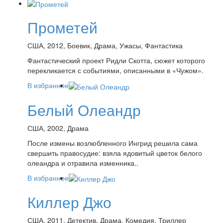
Прометей
США, 2012, Боевик, Драма, Ужасы, Фантастика
Фантастический проект Ридли Скотта, сюжет которого
перекликается с событиями, описанными в «Чужом».
В избранное
Белый Олеандр
США, 2002, Драма
После измены возлюбленного Ингрид решила сама
свершить правосудие: взяла ядовитый цветок белого
олеандра и отравила изменника..
В избранное
Киллер Джо
США, 2011, Детектив, Драма, Комедия, Триллер