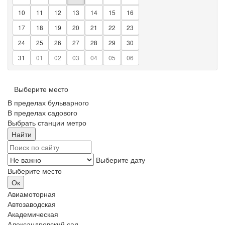
10
11
12
13
14
15
16
17
18
19
20
21
22
23
24
25
26
27
28
29
30
31
01
02
03
04
05
06
Выберите место
В пределах бульварного
В пределах садового
Выбрать станции метро
Выберите дату
Выберите место
Авиамоторная
Автозаводская
Академическая
Александровский сад