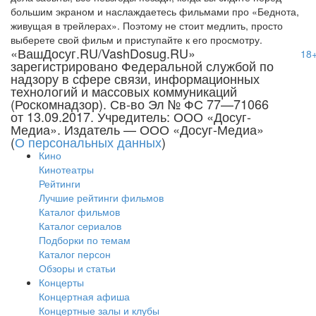
большим экраном и наслаждаетесь фильмами про «Беднота,
живущая в трейлерах». Поэтому не стоит медлить, просто
выберете свой фильм и приступайте к его просмотру.
«ВашДосуг.RU/VashDosug.RU»
18
зарегистрировано Федеральной службой по
надзору в сфере связи, информационных
технологий и массовых коммуникаций
(Роскомнадзор). Св-во Эл № ФС 77—71066
от 13.09.2017. Учредитель: ООО «Досуг-
Медиа». Издатель — ООО «Досуг-Медиа»
(
О персональных данных
)
Кино
Кинотеатры
Рейтинги
Лучшие рейтинги фильмов
Каталог фильмов
Каталог сериалов
Подборки по темам
Каталог персон
Обзоры и статьи
Концерты
Концертная афиша
Концертные залы и клубы