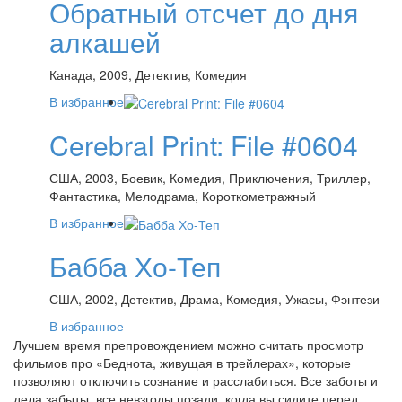
Обратный отсчет до дня
алкашей
Канада, 2009, Детектив, Комедия
В избранное
Cerebral Print: File #0604
США, 2003, Боевик, Комедия, Приключения, Триллер,
Фантастика, Мелодрама, Короткометражный
В избранное
Бабба Хо-Теп
США, 2002, Детектив, Драма, Комедия, Ужасы, Фэнтези
В избранное
Лучшем время препровождением можно считать просмотр
фильмов про «Беднота, живущая в трейлерах», которые
позволяют отключить сознание и расслабиться. Все заботы и
дела забыты, все невзгоды позади, когда вы сидите перед