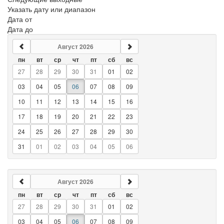
Указать дату или диапазон
Дата от
Дата до
Август 2026
пн
вт
ср
чт
пт
сб
вс
27
28
29
30
31
01
02
03
04
05
06
07
08
09
10
11
12
13
14
15
16
17
18
19
20
21
22
23
24
25
26
27
28
29
30
31
01
02
03
04
05
06
Август 2026
пн
вт
ср
чт
пт
сб
вс
27
28
29
30
31
01
02
03
04
05
06
07
08
09