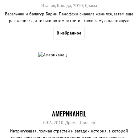
Италия, Канада, 2010, Драма
Весельчак и балагур Барни Панофски сначала женился, затем еще
раз женился, и только потом встретил свою самую настоящую
любовь.
В избранное
АМЕРИКАНЕЦ
США, 2010, Драма, Триллер
Интригующая, полная страстей и загадок история, в которой
перед зрителем раскрывается сердце скрытного человека…