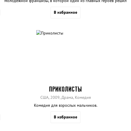
молодёжной франшизы, в которой один из главных героев решил
покончить со своей холостяцкой жизнью.
В избранное
ПРИКОЛИСТЫ
США, 2009, Драма, Комедия
Комедия для взрослых мальчиков.
В избранное