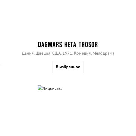
DAGMARS HETA TROSOR
Дания, Швеция, США, 1971, Комедия, Мелодрама
В избранное