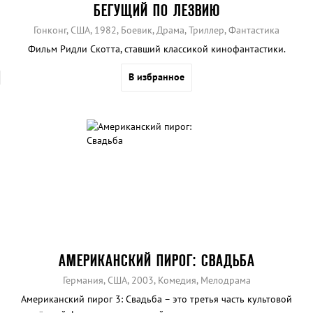
БЕГУЩИЙ ПО ЛЕЗВИЮ
Гонконг, США, 1982, Боевик, Драма, Триллер, Фантастика
Фильм Ридли Скотта, ставший классикой кинофантастики.
В избранное
АМЕРИКАНСКИЙ ПИРОГ: СВАДЬБА
Германия, США, 2003, Комедия, Мелодрама
Американский пирог 3: Свадьба – это третья часть культовой