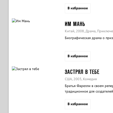
В избранное
ИМ МАНЬ
Китай, 2008, Драма, Приключ
Биографическая драма о приз
В избранное
ЗАСТРЯЛ В ТЕБЕ
США, 2003, Комедия
Братья Фарелли в своем реперт
традиционное для создателей
Мэри», «Я, снова я и Ирэн» з
В избранное