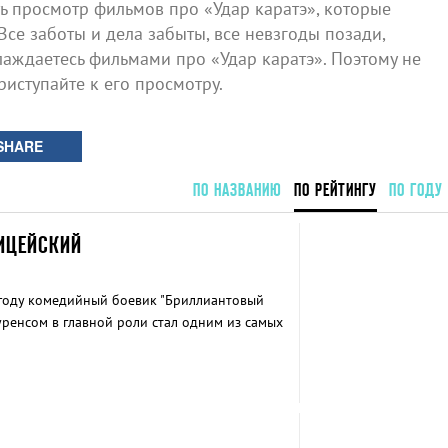
 просмотр фильмов про «Удар каратэ», которые
Все заботы и дела забыты, все невзгоды позади,
аждаетесь фильмами про «Удар каратэ». Поэтому не
риступайте к его просмотру.
SHARE
ПО НАЗВАНИЮ
ПО РЕЙТИНГУ
ПО ГОДУ
ИЦЕЙСКИЙ
году комедийный боевик "Бриллиантовый
ренсом в главной роли стал одним из самых
нре.