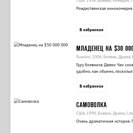
США, 1996, Боевик, Комедия,
Рождественская кинокомедия 
В избранное
МЛАДЕНЕЦ НА $30 00
Гонконг, 2006, Боевик, Драма,
Гуру боевиков Джеки Чан снова
удобно, как обычно, поскольк
воду с младенцем на руках...
В избранное
САМОВОЛКА
США, 1990, Боевик, Драма, Сп
Очень драматичная история. 