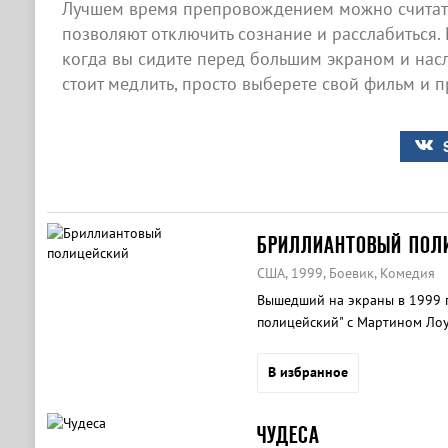
Лучшем время препровождением можно считать
позволяют отключить сознание и расслабиться. 
когда вы сидите перед большим экраном и насл
стоит медлить, просто выберете свой фильм и п
БРИЛЛИАНТОВЫЙ ПОЛ
США, 1999, Боевик, Комедия
Вышедший на экраны в 1999 
полицейский" с Мартином Лоу
успешных фильмов в своем жа
В избранное
ЧУДЕСА