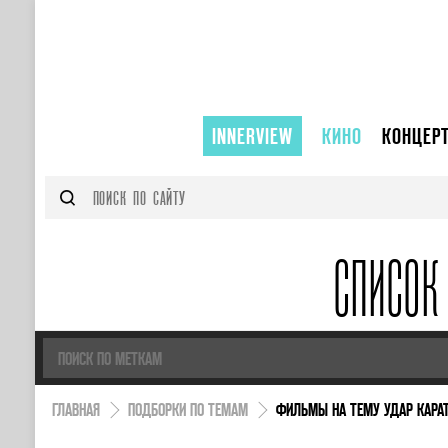
INNERVIEW
КИНО
КОНЦЕР
СПИСОК
ГЛАВНАЯ
ПОДБОРКИ ПО ТЕМАМ
ФИЛЬМЫ НА ТЕМУ УДАР КАРА