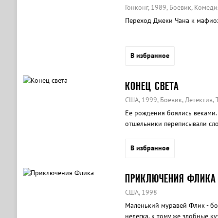
Гонконг, 1989, Боевик, Комеди
Переход Джеки Чана к мафио
В избранное
КОНЕЦ СВЕТА
США, 1999, Боевик, Детектив, 
Ее рождения боялись веками. 
отшельники переписывали сло
В избранное
ПРИКЛЮЧЕНИЯ ФЛИКА
США, 1998
Маленький муравей Флик - б
нелегка, к тому же злобные к