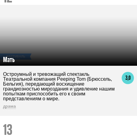
ФЕСТИВАЛЬ
Мать
Остроумный и тревожащий спектакль
3,0
Театральной компания Peeping Tom (Брюссель,
Бельгия), передающий восхищение
грандиозностью мироздания и удивление нашим
попыткам приспособить его к своим
представлениям о мире.
драма