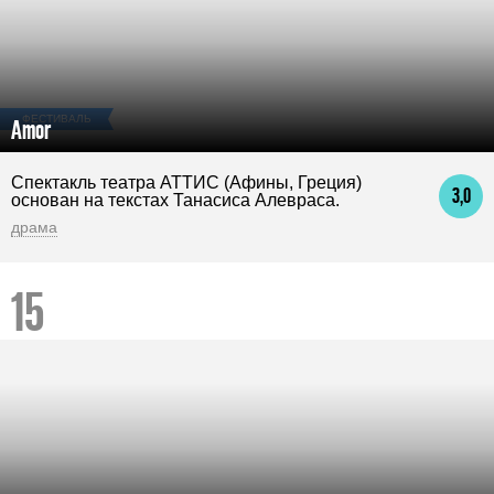
ФЕСТИВАЛЬ
Amor
Спектакль театра АТТИС (Афины, Греция)
3,0
основан на текстах Танасиса Алевраса.
драма