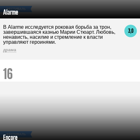
ФЕСТИВАЛЬ
Alarme
В Alarme исследуется роковая борьба за трон,
3,0
завершившаяся казнью Марии Стюарт. Любовь,
ненависть, насилие и стремление к власти
управляют героинями.
драма
ФЕСТИВАЛЬ
Encore