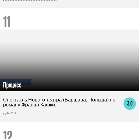
ФЕСТИВАЛЬ
Процесс
Спектакль Нового театра (Варшава, Польша) по
3,0
роману Франца Кафки.
драма