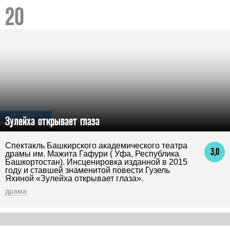
ФЕСТИВАЛЬ
Зулейха открывает глаза
Спектакль Башкирского академического театра
3,0
драмы им. Мажита Гафури ( Уфа, Республика
Башкортостан). Инсценировка изданной в 2015
году и ставшей знаменитой повести Гузель
Яхиной «Зулейха открывает глаза».
драма