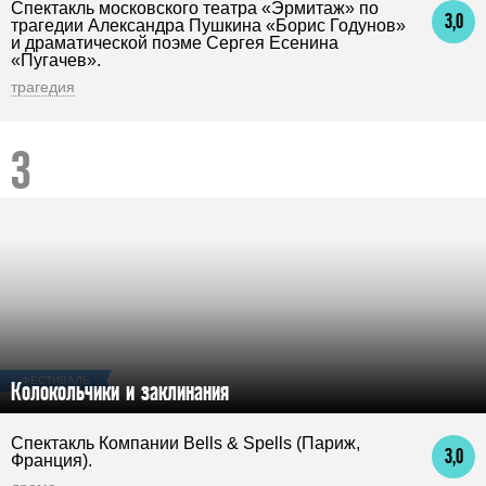
Спектакль московского театра «Эрмитаж» по
3,0
трагедии Александра Пушкина «Борис Годунов»
и драматической поэме Сергея Есенина
«Пугачев».
трагедия
ФЕСТИВАЛЬ
Колокольчики и заклинания
Спектакль Компании Bells & Spells (Париж,
3,0
Франция).