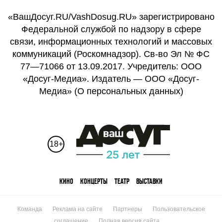
«ВашДосуг.RU/VashDosug.RU» зарегистрировано
Федеральной службой по надзору в сфере
связи, информационных технологий и массовых
коммуникаций (Роскомнадзор). Св-во Эл № ФС
77—71066 от 13.09.2017. Учредитель: ООО
«Досуг-Медиа». Издатель — ООО «Досуг-
Медиа» (
О персональных данных
)
18+
КИНО
КОНЦЕРТЫ
ТЕАТР
ВЫСТАВКИ
Команда
Реклама на сайте
Партнеры
Пользовательское
соглашение
Полная версия сайта