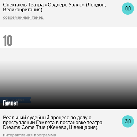
Спектакль Театра «Сэдлерс Уэллс» (Лондон,
0,0
Великобритания).
современный танец
ФЕСТИВАЛЬ
Гамлет
Реальный судебный процесс по делу о
3,0
преступлении Гамлета в постановке театра
Dreams Come True (Женева, Швейцария).
интерактивная программа