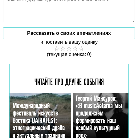
Рассказать о своих впечатлениях
и поставить вашу оценку
(текущая оценка: 0)
ЧИТАЙТЕ ПРО ДРУГИЕ
СОБЫТИЯ
Георгий Мансуров:
Международный
«В musicAeterna мы
фестиваль искусств
продолжаем
Востока DAIRAFEST:
формировать наш
этнографический драйв
особый культурный
и актуальные традиции
код»