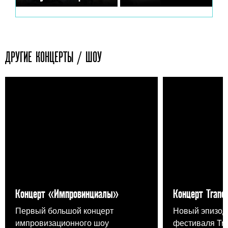
ДРУГИЕ КОНЦЕРТЫ / ШОУ
Концерт «Импровинциалы»
Концерт Trance
Первый большой концерт
Новый эпизод
импровизационного шоу
фестиваля Tr