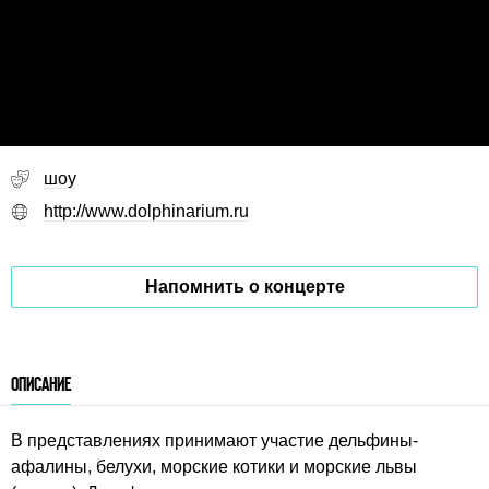
шоу
http://www.dolphinarium.ru
Напомнить о концерте
ОПИСАНИЕ
В представлениях принимают участие дельфины-
афалины, белухи, морские котики и морские львы