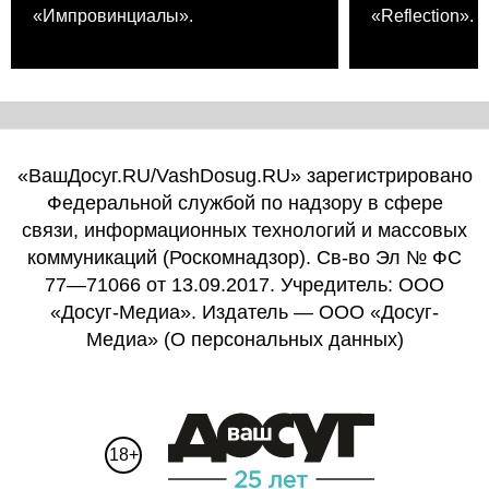
«Импровинциалы».
«Refleсtion».
«ВашДосуг.RU/VashDosug.RU» зарегистрировано
Федеральной службой по надзору в сфере
связи, информационных технологий и массовых
коммуникаций (Роскомнадзор). Св-во Эл № ФС
77—71066 от 13.09.2017. Учредитель: ООО
«Досуг-Медиа». Издатель — ООО «Досуг-
Медиа» (
О персональных данных
)
18+