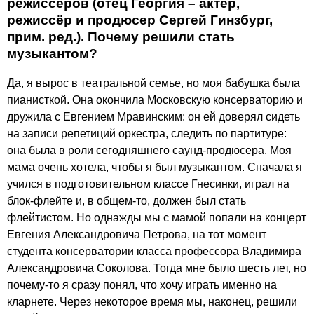
режиссёров (отец Георгия – актер,
режиссёр и продюсер Сергей Гинзбург,
прим. ред.). Почему решили стать
музыкантом?
Да, я вырос в театральной семье, но моя бабушка была
пианисткой. Она окончила Московскую консерваторию и
дружила с Евгением Мравинским: он ей доверял сидеть
на записи репетиций оркестра, следить по партитуре:
она была в роли сегодняшнего саунд-продюсера. Моя
мама очень хотела, чтобы я был музыкантом. Сначала я
учился в подготовительном классе Гнесинки, играл на
блок-флейте и, в общем-то, должен был стать
флейтистом. Но однажды мы с мамой попали на концерт
Евгения Александровича Петрова, на тот момент
студента консерватории класса профессора Владимира
Александровича Соколова. Тогда мне было шесть лет, но
почему-то я сразу понял, что хочу играть именно на
кларнете. Через некоторое время мы, наконец, решили