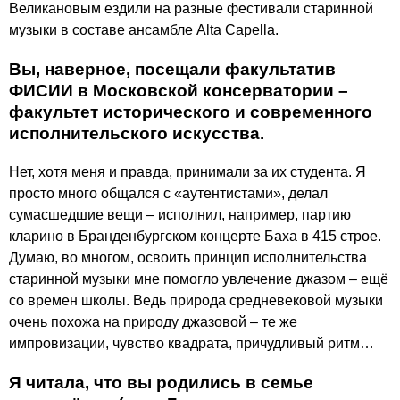
Великановым ездили на разные фестивали старинной
музыки в составе ансамбле Alta Capella.
Вы, наверное, посещали факультатив
ФИСИИ в Московской консерватории –
факультет исторического и современного
исполнительского искусства.
Нет, хотя меня и правда, принимали за их студента. Я
просто много общался с «аутентистами», делал
сумасшедшие вещи – исполнил, например, партию
кларино в Бранденбургском концерте Баха в 415 строе.
Думаю, во многом, освоить принцип исполнительства
старинной музыки мне помогло увлечение джазом – ещё
со времен школы. Ведь природа средневековой музыки
очень похожа на природу джазовой – те же
импровизации, чувство квадрата, причудливый ритм…
Я читала, что вы родились в семье