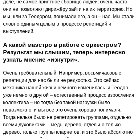
деле, не самое приятное сборище людей: очень часто
они не позволяют дирижёру зайти на их территорию. Но
мы шли за Теодором, понимали его, а он – нас. Мы стали
словно единым целым в процессе репетиций и
выступлений.
А какой маэстро в работе с оркестром?
Результат мы слышим, теперь интересно
узнать мнение «изнутри».
Очень требовательный. Например, восьмичасовые
репетиции для нас были не редкостью. Это сейчас
механика нашей жизни немного изменилась, и Теодор
уже немного другой – естественный процесс взросления
коллектива – но тогда без такой нагрузки было
невозможно, и мы все это очень хорошо понимали.
Тогда нельзя было не репетировать группами, отдельно
всеми духовиками – медь, дерево, отдельно только
дерево, только группы кларнетов, и это было абсолютно