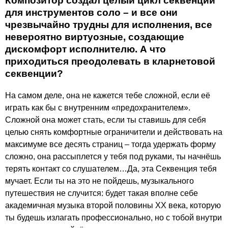
Композитор создал целый цикл секвенций
для инструментов соло – и все они
чрезвычайно трудны для исполнения, все
невероятно виртуозные, создающие
дискомфорт исполнителю. А что
приходиться преодолевать в кларнетовой
секвенции?
На самом деле, она не кажется тебе сложной, если её
играть как бы с внутренним «предохранителем».
Сложной она может стать, если ты ставишь для себя
целью снять комфортные ограничители и действовать на
максимуме все десять страниц – тогда удержать форму
сложно, она рассыплется у тебя под руками, ты начнёшь
терять контакт со слушателем…Да, эта Секвенция тебя
мучает. Если ты на это не пойдешь, музыкального
путешествия не случится: будет такая вполне себе
академичная музыка второй половины XX века, которую
ты будешь излагать профессионально, но с тобой внутри