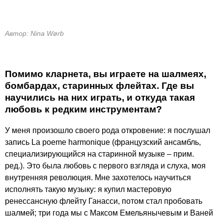
Автор: Nina Wørb
Помимо кларнета, вы играете на шалмеях,
бомбардах, старинных флейтах. Где вы
научились на них играть, и откуда такая
любовь к редким инструментам?
У меня произошло своего рода откровение: я послушал
запись La poeme harmonique (французский ансамбль,
специализирующийся на старинной музыке – прим.
ред.). Это была любовь с первого взгляда и слуха, моя
внутренняя революция. Мне захотелось научиться
исполнять такую музыку: я купил мастеровую
ренессансную флейту Ганасси, потом стал пробовать
шалмей; три года мы с Максом Емельянычевым и Ваней