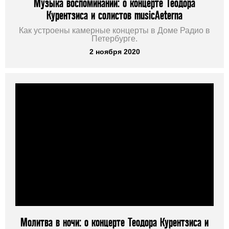
Музыка воспоминаний: о концерте Теодора
Курентзиса и солистов musicAeterna
Как устроены камерные концерты в Доме Радио в
Петербурге.
2 ноября 2020
Молитва в ночи: о концерте Теодора Курентзиса и