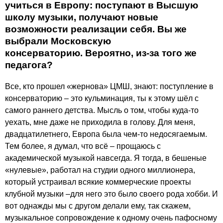
учиться в Европу: поступают в Высшую
школу музыки, получают новые
возможности реализации себя. Вы же
выбрали Московскую
консерваторию. Вероятно, из-за того же
педагога?
Все, кто прошел «жернова» ЦМШ, знают: поступление в
консерваторию – это кульминация, ты к этому шёл с
самого раннего детства. Мысль о том, чтобы куда-то
уехать, мне даже не приходила в голову. Для меня,
двадцатилетнего, Европа была чем-то недосягаемым.
Тем более, я думал, что всё – прощаюсь с
академической музыкой навсегда. Я тогда, в бешеные
«нулевые», работал на студии одного миллионера,
который устраивал всякие коммерческие проекты
клубной музыки –для него это было своего рода хобби. И
вот однажды мы с другом делали ему, так скажем,
музыкальное сопровождение к одному очень пафосному