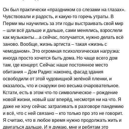
Он был практически «праздником со слезами на глазах».
Чувствовали и радость, и какую-то горечь утраты. В
Перми мы научились за эти годы выстраивать свой мир
– шли всё дальше и дальше, сами менялись, взрослели
как музыканты…а сейчас, получается, нужно делать всё
заново. Вообще, жизнь артиста – такая «жизнь с
чемоданом». Это огромная психологическая нагрузка:
иногда просто хочется быть дома. Но чаще всего дом
там, где концерт. Сейчас наше постоянное место
обитания – Дом Радио: наконец, фасад здания
освободили от этой чудовищной зелёной пленки, и
оказалось, что и снаружи оно весьма очаровательное.
Кстати, есть в этом что-то символическое – рождение
новой жизни, новый шаг вперёд, несмотря ни на что. Я
даже не хочу сейчас затрагивать в разговоре пандемию
и всё, что с ней связано – кто только про это не говорит.
Я считаю, что в любое время нужно продолжать жить и
двигаться дальше. И я думаю, мне и ребятам это