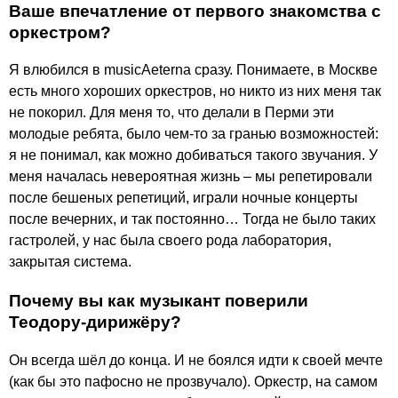
Ваше впечатление от первого знакомства с
оркестром?
Я влюбился в musicAeterna сразу. Понимаете, в Москве
есть много хороших оркестров, но никто из них меня так
не покорил. Для меня то, что делали в Перми эти
молодые ребята, было чем-то за гранью возможностей:
я не понимал, как можно добиваться такого звучания. У
меня началась невероятная жизнь – мы репетировали
после бешеных репетиций, играли ночные концерты
после вечерних, и так постоянно… Тогда не было таких
гастролей, у нас была своего рода лаборатория,
закрытая система.
Почему вы как музыкант поверили
Теодору-дирижёру?
Он всегда шёл до конца. И не боялся идти к своей мечте
(как бы это пафосно не прозвучало). Оркестр, на самом