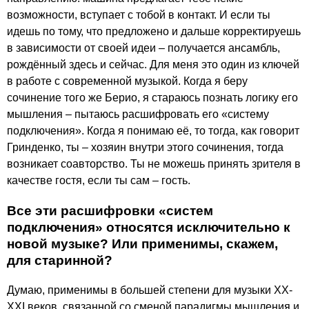
возможности, вступает с тобой в контакт. И если ты
идешь по тому, что предложено и дальше корректируешь
в зависимости от своей идеи – получается ансамбль,
рождённый здесь и сейчас. Для меня это один из ключей
в работе с современной музыкой. Когда я беру
сочинение того же Берио, я стараюсь познать логику его
мышления – пытаюсь расшифровать его «систему
подключения». Когда я понимаю её, то тогда, как говорит
Гринденко, ты – хозяин внутри этого сочинения, тогда
возникает соавторство. Ты не можешь принять зрителя в
качестве гостя, если ты сам – гость.
Все эти расшифровки «систем
подключения» относятся исключительно к
новой музыке? Или применимы, скажем,
для старинной?
Думаю, применимы в большей степени для музыки XX-
XXI веков, связанной со сменой парадигмы мышления и