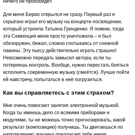
ничего не произойдёт.
Для меня Берио открылся не сразу. Первый раз я
серьёзно играл его музыку на концерте-посвящении,
который устроила Татьяна Гринденко. Я помню, тогда
эта Секвенция меня просто уничтожила – я был
обезоружен, бежал, словно спотыкаясь от снежной
лавины. Эту пьесу действительно играть страшно!
Невозможно передать замысел автора, если ты
потеряешь контроль. Вообще, нужно перестать бояться
исполнять современную музыку (смеётся). Лучше пойти
ей навстречу, попытаться в неё погрузиться.
Как вы справляетесь с этим страхом?
Мне очень помогают занятия электронной музыкой.
Когда ты имеешь дело со всякими приборами и
модулями, ты не можешь точно прогнозировать, какой
результат (композицию) получишь. Ты двигаешься по
направлению: машина предлагает тебе некие