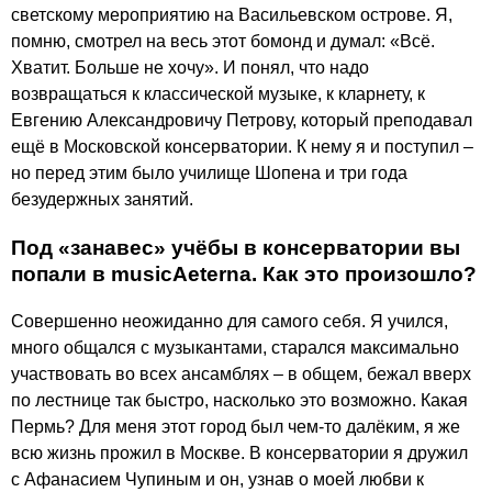
светскому мероприятию на Васильевском острове. Я,
помню, смотрел на весь этот бомонд и думал: «Всё.
Хватит. Больше не хочу». И понял, что надо
возвращаться к классической музыке, к кларнету, к
Евгению Александровичу Петрову, который преподавал
ещё в Московской консерватории. К нему я и поступил –
но перед этим было училище Шопена и три года
безудержных занятий.
Под «занавес» учёбы в консерватории вы
попали в musicAeterna. Как это произошло?
Совершенно неожиданно для самого себя. Я учился,
много общался с музыкантами, старался максимально
участвовать во всех ансамблях – в общем, бежал вверх
по лестнице так быстро, насколько это возможно. Какая
Пермь? Для меня этот город был чем-то далёким, я же
всю жизнь прожил в Москве. В консерватории я дружил
с Афанасием Чупиным и он, узнав о моей любви к