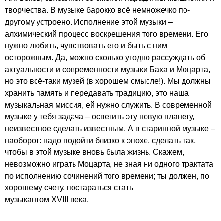
творчества. В музыке барокко всё немножечко по-
другому устроено. Исполнение этой музыки –
алхимический процесс воскрешения того времени. Его
нужно любить, чувствовать его и быть с ним
осторожным. Да, можно сколько угодно рассуждать об
актуальности и современности музыки Баха и Моцарта,
но это всё-таки музей (в хорошем смысле!). Мы должны
хранить память и передавать традицию, это наша
музыкальная миссия, ей нужно служить. В современной
музыке у тебя задача – осветить эту новую планету,
неизвестное сделать известным. А в старинной музыке –
наоборот: надо подойти близко к эпохе, сделать так,
чтобы в этой музыке вновь была жизнь. Скажем,
невозможно играть Моцарта, не зная ни одного трактата
по исполнению сочинений того времени; ты должен, по
хорошему счету, постараться стать
музыкантом XVIII века.