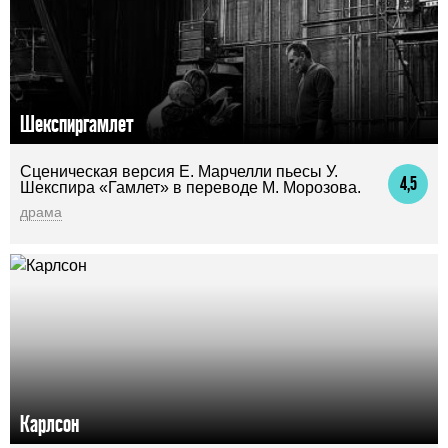
Шекспиргамлет
Сценическая версия Е. Марчелли пьесы У.
4,5
Шекспира «Гамлет» в переводе М. Морозова.
драма
Карлсон