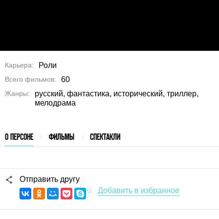
Карьера
Роли
Всего фильмов
60
Жанры
русский, фантастика, исторический, триллер,
мелодрама
О ПЕРСОНЕ
ФИЛЬМЫ
СПЕКТАКЛИ
Отправить другу