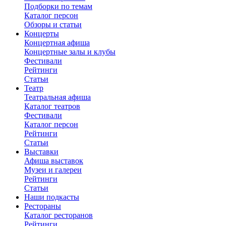
Подборки по темам
Каталог персон
Обзоры и статьи
Концерты
Концертная афиша
Концертные залы и клубы
Фестивали
Рейтинги
Статьи
Театр
Театральная афиша
Каталог театров
Фестивали
Каталог персон
Рейтинги
Статьи
Выставки
Афиша выставок
Музеи и галереи
Рейтинги
Статьи
Наши подкасты
Рестораны
Каталог ресторанов
Рейтинги