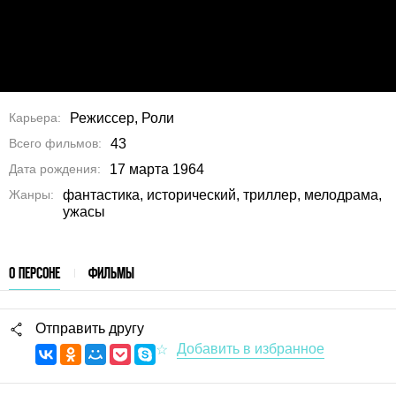
Карьера
Режиссер, Роли
Всего фильмов
43
Дата рождения
17 марта 1964
Жанры
фантастика, исторический, триллер, мелодрама,
ужасы
О ПЕРСОНЕ
ФИЛЬМЫ
Отправить другу