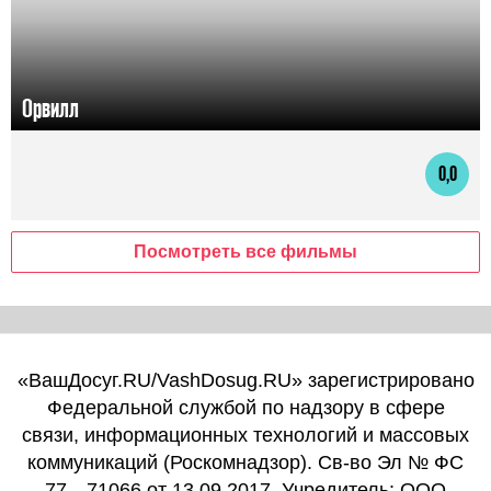
Орвилл
0,0
Посмотреть все фильмы
«ВашДосуг.RU/VashDosug.RU» зарегистрировано
Федеральной службой по надзору в сфере
связи, информационных технологий и массовых
коммуникаций (Роскомнадзор). Св-во Эл № ФС
77—71066 от 13.09.2017. Учредитель: ООО