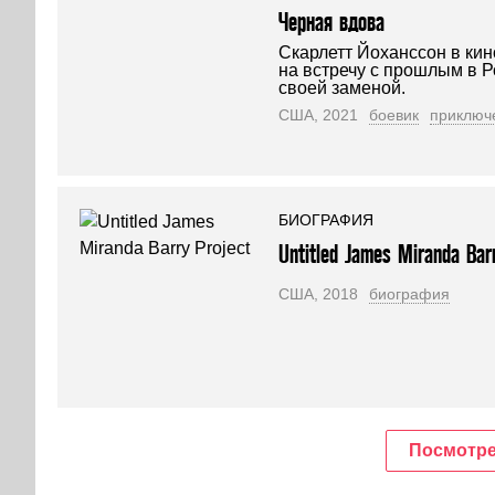
Черная вдова
Скарлетт Йоханссон в кин
на встречу с прошлым в Р
своей заменой.
США, 2021
боевик
приключ
БИОГРАФИЯ
Untitled James Miranda Bar
США, 2018
биография
Посмотре