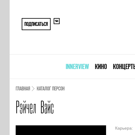
ПОДПИСАТЬСЯ
INNERVIEW
КИНО
КОНЦЕРТ
ГЛАВНАЯ
КАТАЛОГ ПЕРСОН
Рэйчел Вайс
Карьера