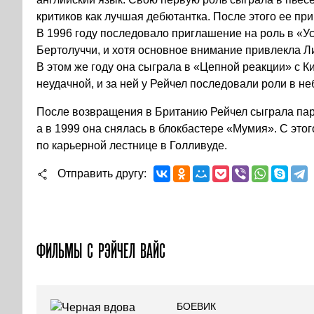
критиков как лучшая дебютантка. После этого ее пр
В 1996 году последовало приглашение на роль в «
Бертолуччи, и хотя основное внимание привлекла Л
В этом же году она сыграла в «Цепной реакции» с К
неудачной, и за ней у Рейчел последовали роли в н
После возвращения в Британию Рейчел сыграла пари
а в 1999 она снялась в блокбастере «Мумия». С это
по карьерной лестнице в Голливуде.
Отправить другу
ФИЛЬМЫ С РЭЙЧЕЛ ВАЙС
БОЕВИК