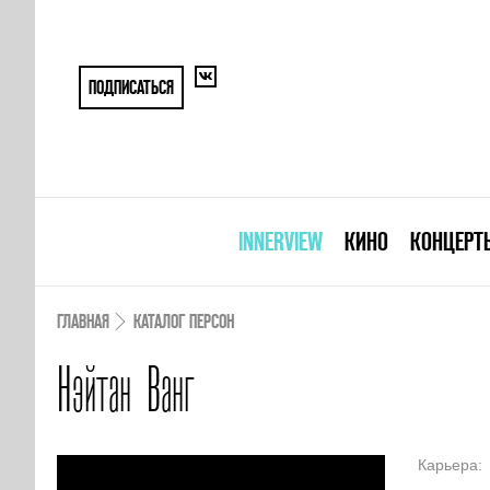
ПОДПИСАТЬСЯ
INNERVIEW
КИНО
КОНЦЕРТ
ГЛАВНАЯ
КАТАЛОГ ПЕРСОН
Нэйтан Ванг
Карьера