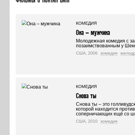
КОМЕДИЯ
Она – мужчина
Молодежная комедия с з
позаимствованным у Шекс
США, 2006
комедия
мелод
КОМЕДИЯ
Снова ты
Снова ты – это голливудс
которой находится против
соперничающих ещё со ш
США, 2010
комедия