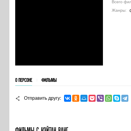
Всего фи
Жанры
О ПЕРСОНЕ
ФИЛЬМЫ
Отправить другу
ФИЛЬМЫ С НЭЙТАН ВАНГ