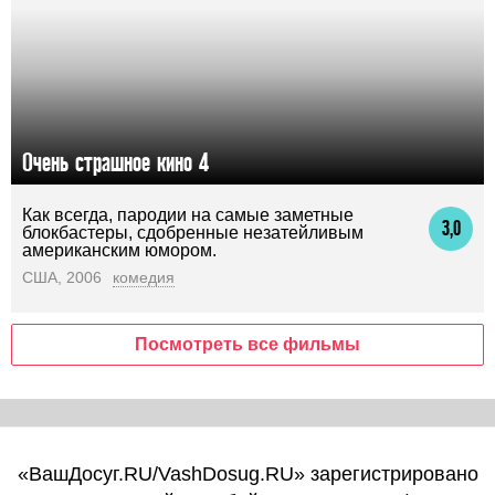
Очень страшное кино 4
Как всегда, пародии на самые заметные
3,0
блокбастеры, сдобренные незатейливым
американским юмором.
США, 2006
комедия
Посмотреть все фильмы
«ВашДосуг.RU/VashDosug.RU» зарегистрировано