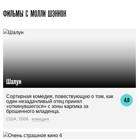
ФИЛЬМЫ С МОЛЛИ ШЭННОН
Шалун
Сортирная комедия, повествующую о том, как
4,0
один незадачливый отец принял
«откинувшегося» с зоны карлика за
брошенного младенца.
США, 2006
комедия