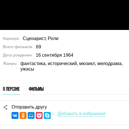
Карьера
Сценарист, Роли
Всего фильмов
69
Дата рождения
16 сентября 1964
Жанры
фантастика, исторический, мюзикл, мелодрама,
ужасы
О ПЕРСОНЕ
ФИЛЬМЫ
Отправить другу