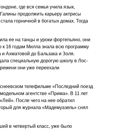
Лондоне, где вся семья учила язык,
Галины продолжить карьеру актрисы
 стала горничной в богатых домах. Тогда
ила ее на танцы и уроки фортепьяно, они
то к 16 годам Милла знала всю программу
а и Ахматовой до Бальзака и Золя.
ещала специальную дорогую школу в Лос-
 времени они уже переехали
диснеевском телефильме «Последний поезд
 модельном агентстве «Прима». В 11 лет
«Лей». После чего на нее обратил
торый для журнала «Мадемуазель» снял
шей в четвертый класс, уже было