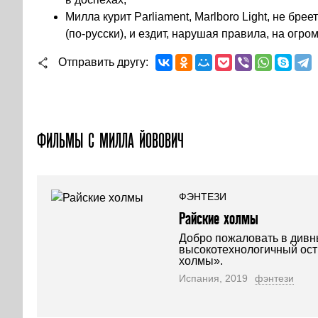
Милла курит Parliament, Marlboro Light, не бр
(по-русски), и ездит, нарушая правила, на огр
Отправить другу
ФИЛЬМЫ С МИЛЛА ЙОВОВИЧ
ФЭНТЕЗИ
Райские холмы
Добро пожаловать в дивн
высокотехнологичный ост
холмы».
Испания, 2019
фэнтези