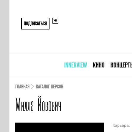
ПОДПИСАТЬСЯ
INNERVIEW
КИНО
КОНЦЕРТ
ГЛАВНАЯ
КАТАЛОГ ПЕРСОН
Милла Йовович
Карьера