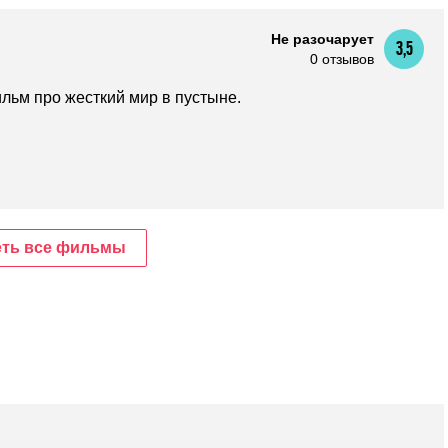
Не разочарует
3,5
0 отзывов
льм про жесткий мир в пустыне.
ть все фильмы