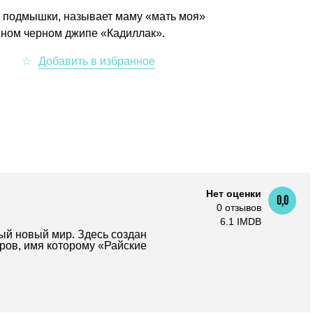
еет подмышки, называет маму «мать моя»
омном черном джипе «Кадиллак».
Нет оценки
0,0
0 отзывов
6.1 IMDB
ый новый мир. Здесь создан
ров, имя которому «Райские