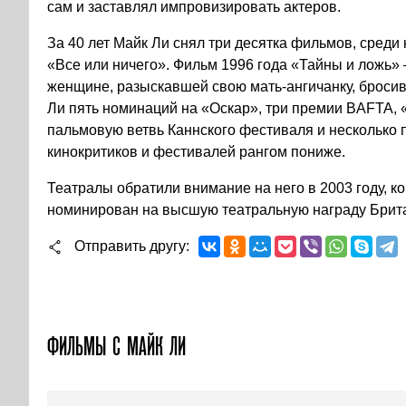
сам и заставлял импровизировать актеров.
За 40 лет Майк Ли снял три десятка фильмов, сред
«Все или ничего». Фильм 1996 года «Тайны и ложь»
женщине, разыскавшей свою мать-ангичанку, броси
Ли пять номинаций на «Оскар», три премии BAFTA, 
пальмовую ветвь Каннского фестиваля и несколько 
кинокритиков и фестивалей рангом пониже.
Театралы обратили внимание на него в 2003 году, к
номинирован на высшую театральную награду Брит
Отправить другу
ФИЛЬМЫ С МАЙК ЛИ