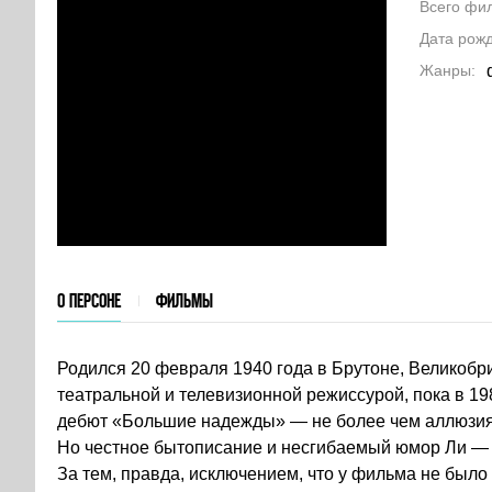
Всего фи
Дата рож
Жанры
О ПЕРСОНЕ
ФИЛЬМЫ
Родился 20 февраля 1940 года в Брутоне, Великобр
театральной и телевизионной режиссурой, пока в 1
дебют «Большие надежды» — не более чем аллюзия
Но честное бытописание и несгибаемый юмор Ли — п
За тем, правда, исключением, что у фильма не было