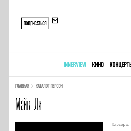
ПОДПИСАТЬСЯ
INNERVIEW
КИНО
КОНЦЕРТ
ГЛАВНАЯ
КАТАЛОГ ПЕРСОН
Майк Ли
Карьера