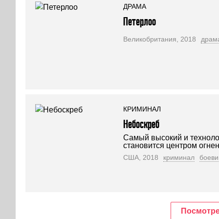
ДРАМА
Петерлоо
Великобритания, 2018
драм
КРИМИНАЛ
Небоскреб
Самый высокий и техноло
становится центром огне
США, 2018
криминал
боеви
Посмотре