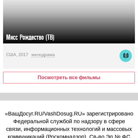
Мисс Рождество (ТВ)
США, 2017
мелодрама
0,0
Посмотреть все фильмы
«ВашДосуг.RU/VashDosug.RU» зарегистрировано
Федеральной службой по надзору в сфере
связи, информационных технологий и массовых
коммуникаций (Роскомнадзор). Св-во Эл № ФС