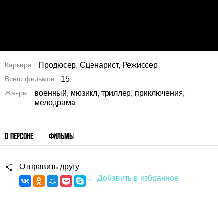
Карьера
Продюсер, Сценарист, Режиссер
Всего фильмов
15
Жанры
военный, мюзикл, триллер, приключения,
мелодрама
О ПЕРСОНЕ
ФИЛЬМЫ
Отправить другу