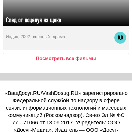
След от поцелуя на щеке
Индия, 2002
военный
драма
0,0
Посмотреть все фильмы
«ВашДосуг.RU/VashDosug.RU» зарегистрировано
Федеральной службой по надзору в сфере
связи, информационных технологий и массовых
коммуникаций (Роскомнадзор). Св-во Эл № ФС
77—71066 от 13.09.2017. Учредитель: ООО
«Досуг-Медиа». Издатель — ООО «Досуг-